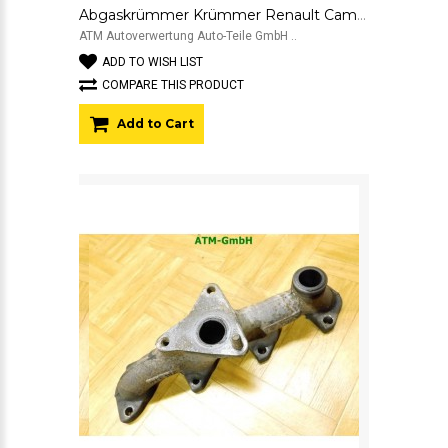
Abgaskrümmer Krümmer Renault Campus 1.2 43 kW 109325 197886
ATM Autoverwertung Auto-Teile GmbH ..
ADD TO WISH LIST
COMPARE THIS PRODUCT
Add to Cart