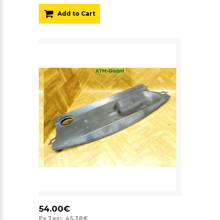
Add to Cart
54.00€
Ex Tax:: 45.38€