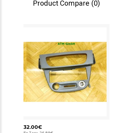
Product Compare (0)
32.00€
Ex Tax:: 26.89€