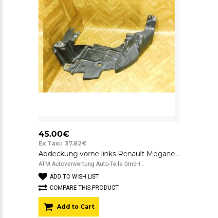
45.00€
Ex Tax:: 37.82€
Abdeckung vorne links Renault Megane 3 III Fahrerseite
ATM Autoverwertung Auto-Teile GmbH ..
ADD TO WISH LIST
COMPARE THIS PRODUCT
Add to Cart