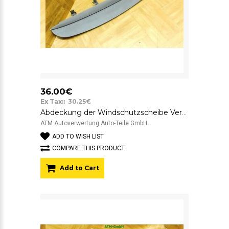
36.00€
Ex Tax:: 30.25€
Abdeckung der Windschutzscheibe Verkleidung Renault Scenic 2 II 8200233253
ATM Autoverwertung Auto-Teile GmbH ..
ADD TO WISH LIST
COMPARE THIS PRODUCT
Add to Cart