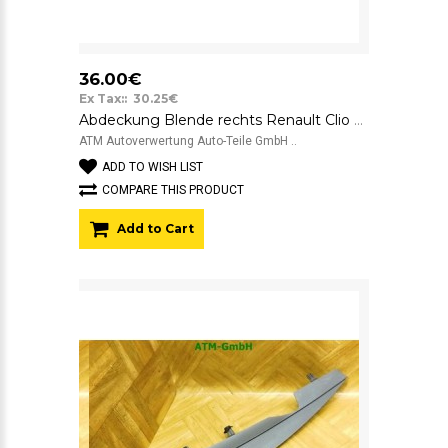
36.00€
Ex Tax:: 30.25€
Abdeckung Blende rechts Renault Clio 4 IV Beifahrerseite 261A24028R
ATM Autoverwertung Auto-Teile GmbH ..
ADD TO WISH LIST
COMPARE THIS PRODUCT
Add to Cart