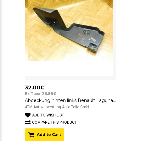
32.00€
Ex Tax:: 26.89€
Abdeckung hinten links Renault Laguna 3 III Kombi Grandtour Fahrerseite
ATM Autoverwertung Auto-Teile GmbH ..
ADD TO WISH LIST
COMPARE THIS PRODUCT
Add to Cart