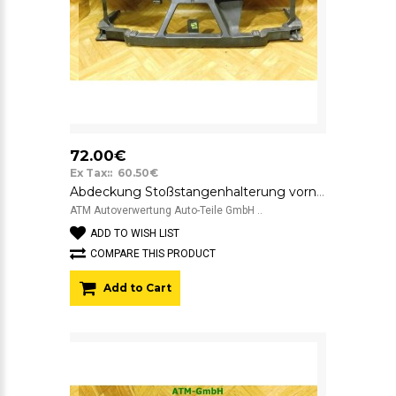
72.00€
Ex Tax:: 60.50€
Abdeckung Stoßstangenhalterung vorne Renault Megane Scenic 2 II 8200140174B
ATM Autoverwertung Auto-Teile GmbH ..
ADD TO WISH LIST
COMPARE THIS PRODUCT
Add to Cart