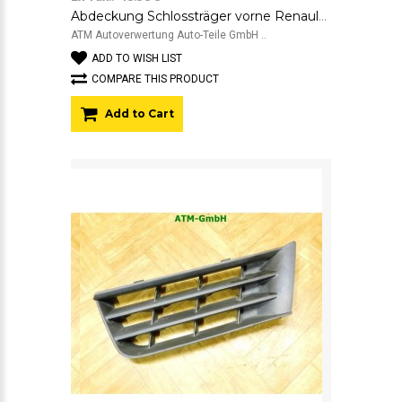
Abdeckung Schlossträger vorne Renault Megane 3 III 214760021R-D
ATM Autoverwertung Auto-Teile GmbH ..
ADD TO WISH LIST
COMPARE THIS PRODUCT
Add to Cart