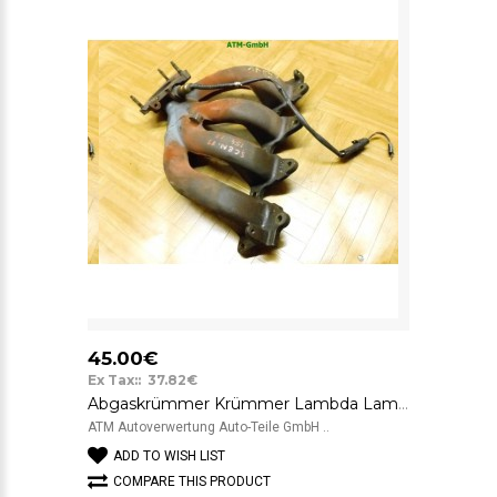
45.00€
Ex Tax:: 37.82€
Abgaskrümmer Krümmer Lambda Lambdasonde Renault Scenic
ATM Autoverwertung Auto-Teile GmbH ..
ADD TO WISH LIST
COMPARE THIS PRODUCT