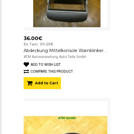
36.00€
Ex Tax:: 30.25€
Abdeckung Mittelkonsole Warnblinker Renault Modus Luftdüse ZV
ATM Autoverwertung Auto-Teile GmbH ..
ADD TO WISH LIST
COMPARE THIS PRODUCT
Add to Cart