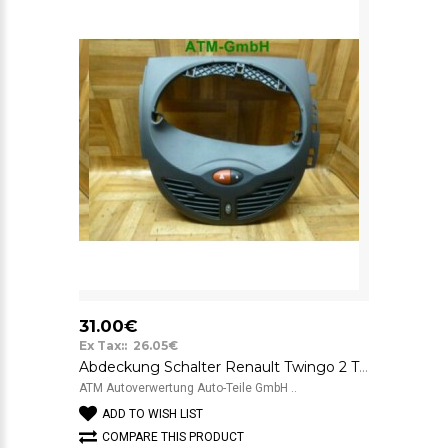
31.00€
Ex Tax:: 26.05€
Abdeckung Schalter Renault Twingo 2 TRW Visteon 82005366 Delphi 8200214896A
ATM Autoverwertung Auto-Teile GmbH ..
ADD TO WISH LIST
COMPARE THIS PRODUCT