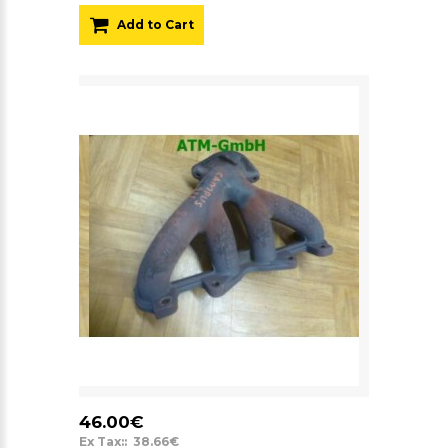
Add to Cart
46.00€
Ex Tax:: 38.66€