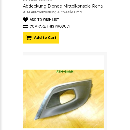
Abdeckung Blende Mittelkonsole Renault Megane 3 III
ATM Autoverwertung Auto-Teile GmbH ..
ADD TO WISH LIST
COMPARE THIS PRODUCT
Add to Cart