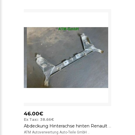
46.00€
Ex Tax:: 38.66€
Abdeckung Hinterachse hinten Renault Megane 2 KOMBI 8200260901
ATM Autoverwertung Auto-Teile GmbH ..