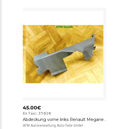
45.00€
Ex Tax:: 37.82€
Abdeckung vorne links Renault Megane 3 III Fahrerseite 214990018R-D
ATM Autoverwertung Auto-Teile GmbH ..