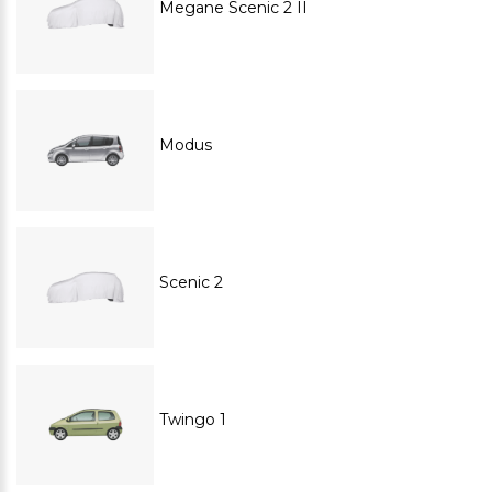
Megane Scenic 2 II
Modus
Scenic 2
Twingo 1