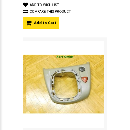
ADD TO WISH LIST
COMPARE THIS PRODUCT
Add to Cart