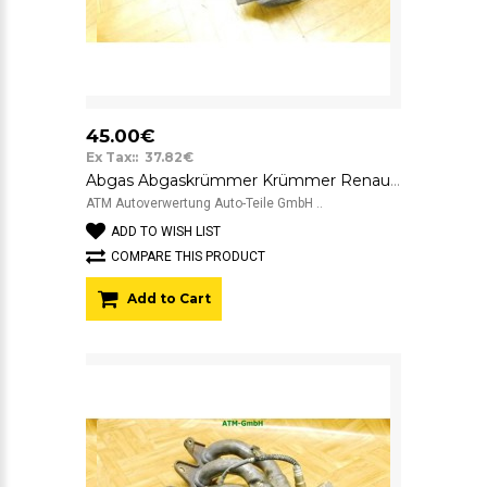
45.00€
Ex Tax:: 37.82€
Abgas Abgaskrümmer Krümmer Renault Twingo 2 II 109326
ATM Autoverwertung Auto-Teile GmbH ..
ADD TO WISH LIST
COMPARE THIS PRODUCT
Add to Cart