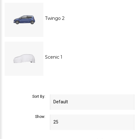
Twingo 2
Scenic 1
Sort By:
Show: