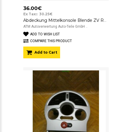
36.00€
Ex Tax:: 30.25€
Abdeckung Mittelkonsole Blende ZV Renault Megane Scenic 2 II 8200337179
ATM Autoverwertung Auto-Teile GmbH ..
ADD TO WISH LIST
COMPARE THIS PRODUCT
Add to Cart