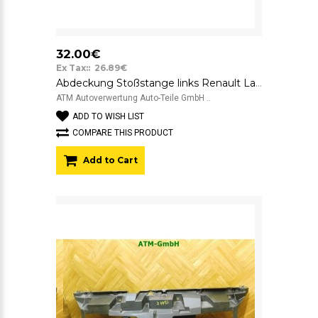
32.00€
Ex Tax:: 26.89€
Abdeckung Stoßstange links Renault Laguna 2 II Kombi Fahrerseite 20101013
ATM Autoverwertung Auto-Teile GmbH ..
ADD TO WISH LIST
COMPARE THIS PRODUCT
Add to Cart