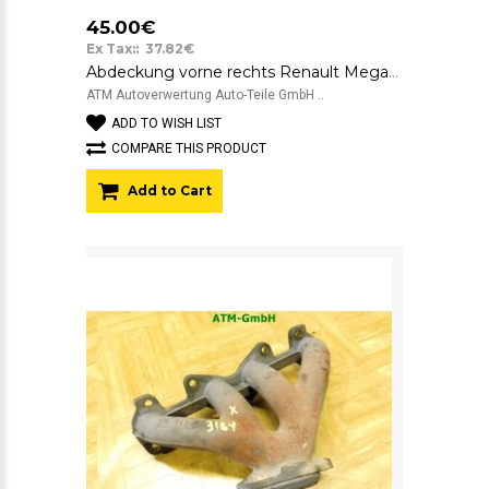
45.00€
Ex Tax:: 37.82€
Abdeckung vorne rechts Renault Megane 3 III Beifahrerseite 214940018R-D
ATM Autoverwertung Auto-Teile GmbH ..
ADD TO WISH LIST
COMPARE THIS PRODUCT
Add to Cart