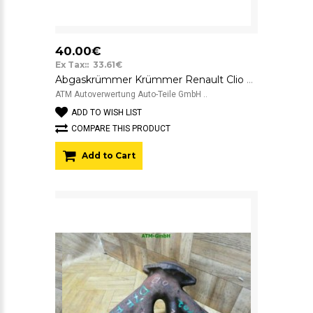
40.00€
Ex Tax:: 33.61€
Abgaskrümmer Krümmer Renault Clio 2 II
ATM Autoverwertung Auto-Teile GmbH ..
ADD TO WISH LIST
COMPARE THIS PRODUCT
Add to Cart