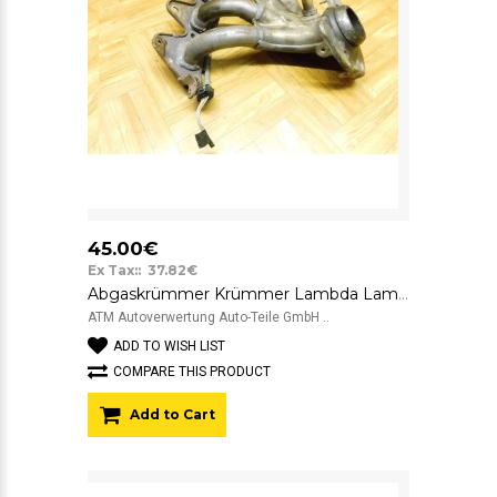
45.00€
Ex Tax:: 37.82€
Abgaskrümmer Krümmer Lambda Lambdasonde Renault Clio 3 III
ATM Autoverwertung Auto-Teile GmbH ..
ADD TO WISH LIST
COMPARE THIS PRODUCT
Add to Cart