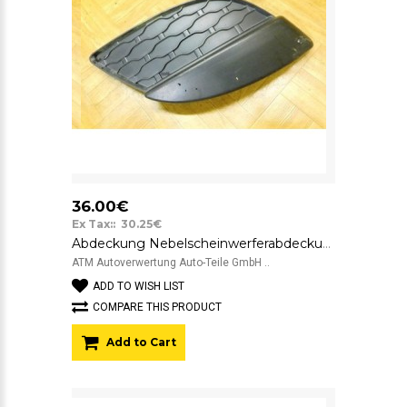
36.00€
Ex Tax:: 30.25€
Abdeckung Nebelscheinwerferabdeckung rechts Renault Twingo 2 II Beifahrerseite
ATM Autoverwertung Auto-Teile GmbH ..
ADD TO WISH LIST
COMPARE THIS PRODUCT
Add to Cart