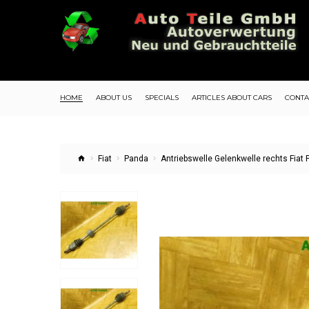
HOME
ABOUT US
SPECIALS
ARTICLES ABOUT CARS
CONTA
Fiat
Panda
Antriebswelle Gelenkwelle rechts Fiat