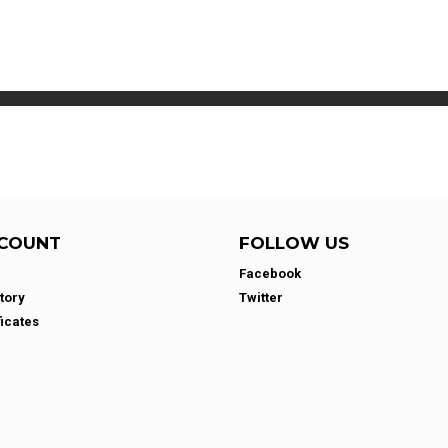
COUNT
FOLLOW US
Facebook
tory
Twitter
ficates