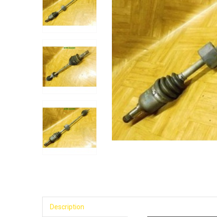
Description