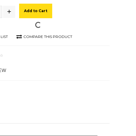
Add to Cart
LIST
COMPARE THIS PRODUCT
IEW