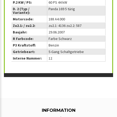
P.2 KW / PS:
60 PS 44 kW
D. 2 (Typ /
Panda 169 5 türig
Variante):
Motorcode:
188 A4.000
Zu2.1: / zu2.2:
zu2.1: 4136 zu2.2: 587
Baujahr:
29.06.2007
R Farbcode:
Farbe Schwarz
P3 Kraftstoff:
Benzin
Getriebeart:
5-Gang Schaltgetriebe
Interne Nummer:
12
INFORMATION