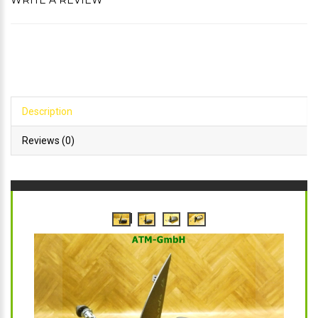
WRITE A REVIEW
Description
Reviews (0)