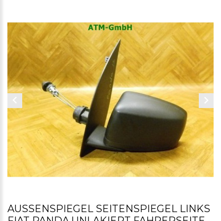
AUSSENSPIEGEL SEITENSPIEGEL LINKS F
IAT PANDA UNLAKIERT FAHRERSEITE 0