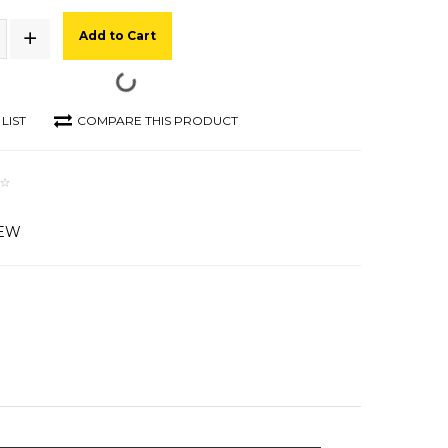
Add to Cart
LIST
COMPARE THIS PRODUCT
IEW