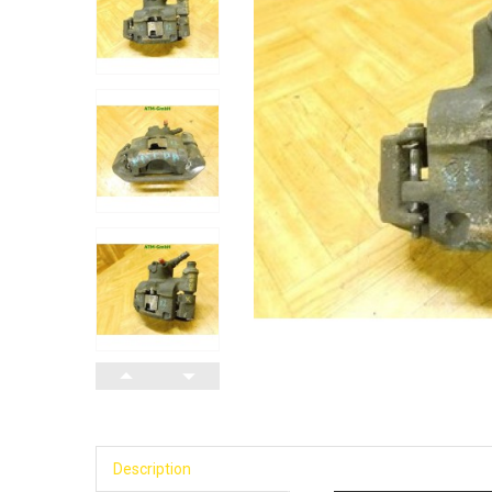
Description