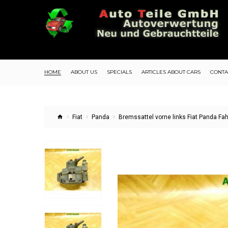
HOME
ABOUT US
SPECIALS
ARTICLES ABOUT CARS
CONTA
Fiat
Panda
Bremssattel vorne links Fiat Panda Fa