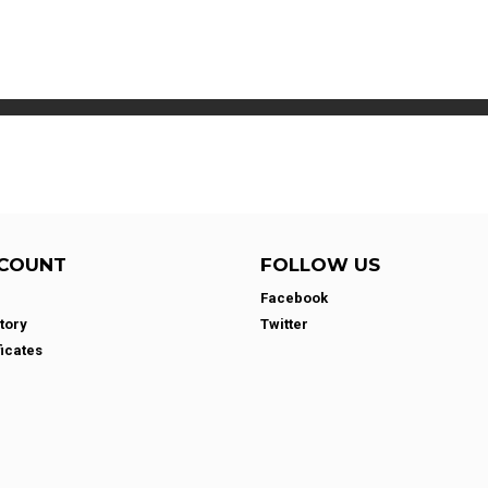
COUNT
FOLLOW US
Facebook
tory
Twitter
ficates