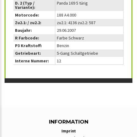
D. 2 (Typ /
Panda 169 5 türig
Variante):
Motorcode:
188 A4.000
Zu2.1: / zu2.2:
zu2.1: 4136 zu2.2: 587
Baujahr:
29.06.2007
R Farbcode:
Farbe Schwarz
P3 Kraftstoff:
Benzin
Getriebeart:
5-Gang Schaltgetriebe
Interne Nummer:
12
INFORMATION
Imprint