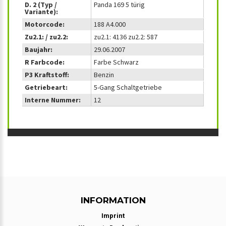
D. 2 (Typ /
Panda 169 5 türig
Variante):
Motorcode:
188 A4.000
Zu2.1: / zu2.2:
zu2.1: 4136 zu2.2: 587
Baujahr:
29.06.2007
R Farbcode:
Farbe Schwarz
P3 Kraftstoff:
Benzin
Getriebeart:
5-Gang Schaltgetriebe
Interne Nummer:
12
INFORMATION
Imprint