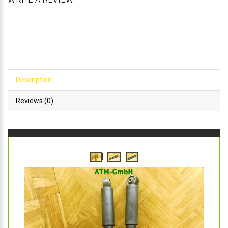
WRITE A REVIEW
Description
Reviews (0)