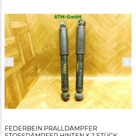
FEDERBEIN PRALLDÄMPFER
STOSSDÄMPFER HINTEN X 2 STÜCK F