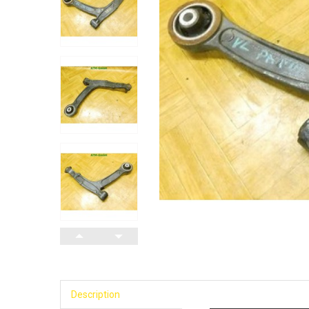
Description