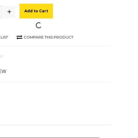
Add to Cart
LIST
COMPARE THIS PRODUCT
IEW