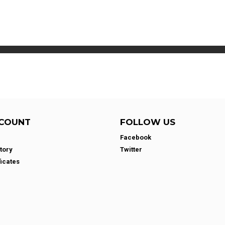
COUNT
FOLLOW US
Facebook
tory
Twitter
ficates