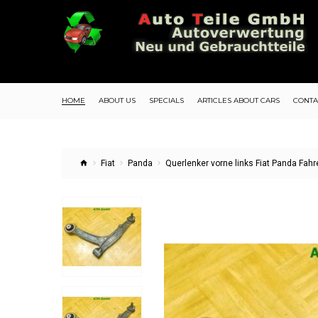
HOME
ABOUT US
SPECIALS
ARTICLES ABOUT CARS
CONTA
Fiat
Panda
Querlenker vorne links Fiat Panda Fahr