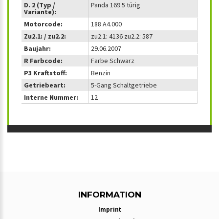
D. 2 (Typ /
Panda 169 5 türig
Variante):
Motorcode:
188 A4.000
Zu2.1: / zu2.2:
zu2.1: 4136 zu2.2: 587
Baujahr:
29.06.2007
R Farbcode:
Farbe Schwarz
P3 Kraftstoff:
Benzin
Getriebeart:
5-Gang Schaltgetriebe
Interne Nummer:
12
INFORMATION
Imprint