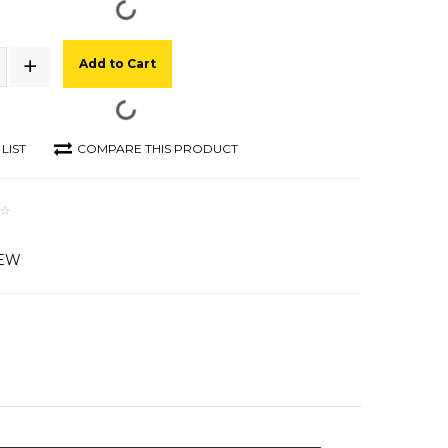
Add to Cart
LIST
COMPARE THIS PRODUCT
IEW