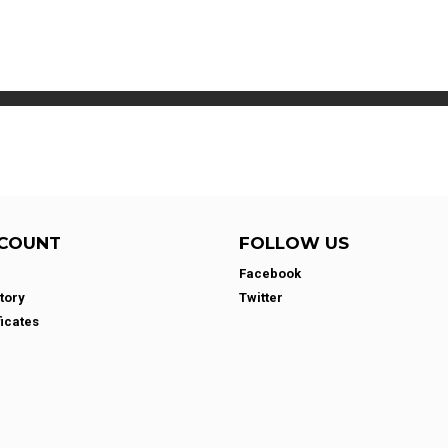
COUNT
FOLLOW US
Facebook
tory
Twitter
ficates