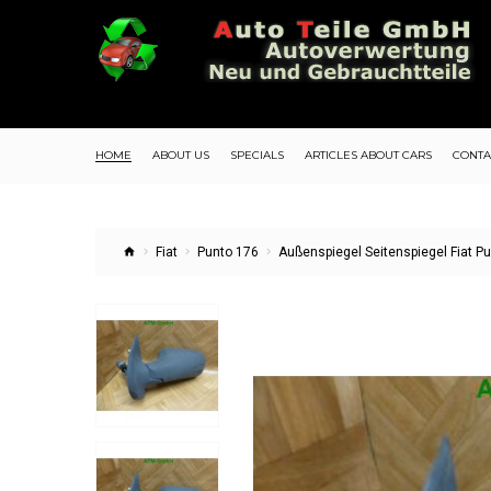
HOME
ABOUT US
SPECIALS
ARTICLES ABOUT CARS
CONTA
Fiat
Punto 176
Außenspiegel Seitenspiegel Fiat P