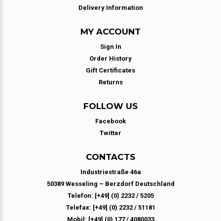
Delivery Information
MY ACCOUNT
Sign In
Order History
Gift Certificates
Returns
FOLLOW US
Facebook
Twitter
CONTACTS
Industriestraße 46a
50389 Wesseling – Berzdorf Deutschland
Telefon: [+49] (0) 2232 / 5205
Telefax: [+49] (0) 2232 / 51181
Mobil: [+49] (0) 177 / 4080033