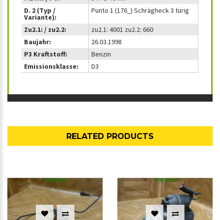
D. 2 (Typ /
Punto 1 (176_) Schrägheck 3 türig
Variante):
Zu2.1: / zu2.2:
zu2.1: 4001 zu2.2: 660
Baujahr:
26.03.1998
P3 Kraftstoff:
Benzin
Emissionsklasse:
D3
RELATED PRODUCTS