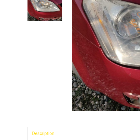
Description