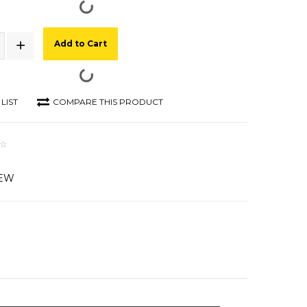
Add to Cart
LIST
COMPARE THIS PRODUCT
IEW