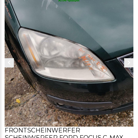
FRONTSCHEINWERFER
SCHEINWERFER FORD FOCUS C-MAX