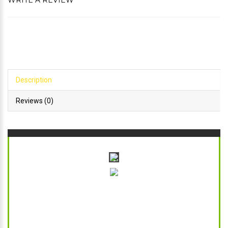
WRITE A REVIEW
Description
Reviews (0)