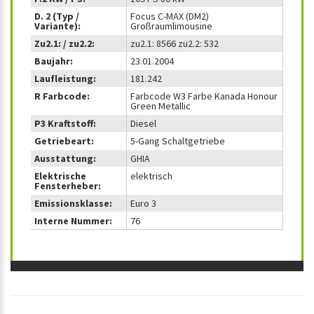
D. 2 (Typ /
Focus C-MAX (DM2)
Variante):
Großraumlimousine
Zu2.1: / zu2.2:
zu2.1: 8566 zu2.2: 532
Baujahr:
23.01.2004
Laufleistung:
181.242
R Farbcode:
Farbcode W3 Farbe Kanada Honour
Green Metallic
P3 Kraftstoff:
Diesel
Getriebeart:
5-Gang Schaltgetriebe
Ausstattung:
GHIA
Elektrische
elektrisch
Fensterheber:
Emissionsklasse:
Euro 3
Interne Nummer:
76