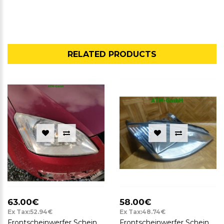
RELATED PRODUCTS
63.00€
58.00€
Ex Tax:52.94€
Ex Tax:48.74€
Frontscheinwerfer Scheinwerfer Ford Focus C-Max rechts Beifahrerseite
Frontscheinwerfer Scheinwerfer Ford Focus 1 rechts Beifahrerseite