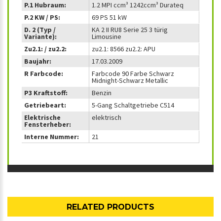
P.1 Hubraum:
1.2 MPI ccm³ 1242ccm³ Durateq
P.2 KW / PS:
69 PS 51 kW
D. 2 (Typ /
KA 2 II RU8 Serie 25 3 türig
Variante):
Limousine
Zu2.1: / zu2.2:
zu2.1: 8566 zu2.2: APU
Baujahr:
17.03.2009
R Farbcode:
Farbcode 90 Farbe Schwarz
Midnight-Schwarz Metallic
P3 Kraftstoff:
Benzin
Getriebeart:
5-Gang Schaltgetriebe C514
Elektrische
elektrisch
Fensterheber:
Interne Nummer:
21
RELATED PRODUCTS