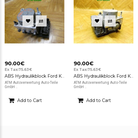
90.00€
90.00€
Ex Tax:75.63€
Ex Tax:75.63€
ABS Hydraulikblock Ford KA 2 II Bosch 0265800791 0265232236 51823789
ABS Hydraulikblock Ford KA 2 II RU8 Bosch 0265800791 0265232236 51823789
ATM Autoverwertung Auto-Teile
ATM Autoverwertung Auto-Teile
GmbH ..
GmbH ..
Add to Cart
Add to Cart