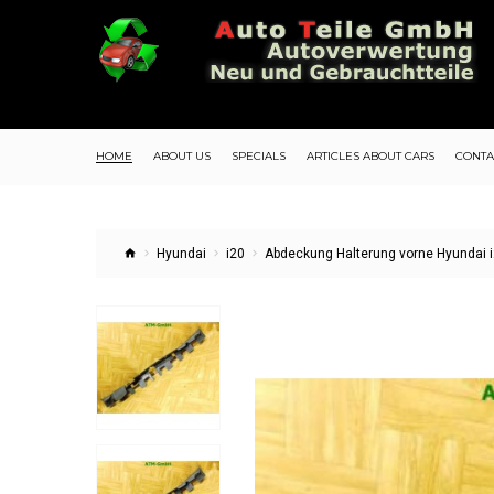
HOME
ABOUT US
SPECIALS
ARTICLES ABOUT CARS
CONTA
Hyundai
i20
Abdeckung Halterung vorne Hyundai 