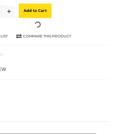
Add to Cart
LIST
COMPARE THIS PRODUCT
IEW