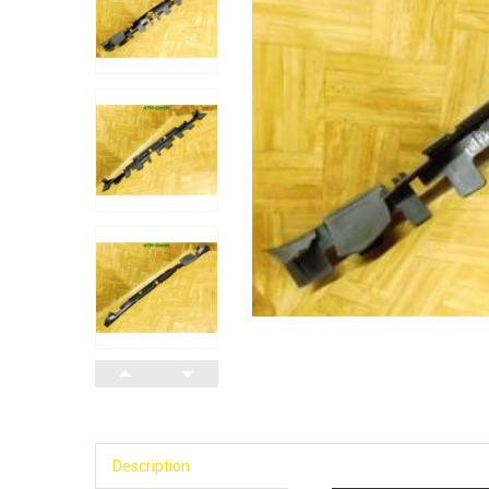
Description