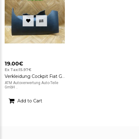
19.00€
Ex Tax:15.97€
Verkleidung Cockpit Fiat Grande Punto 3 199 735386353
ATM Autoverwertung Auto-Teile
GmbH ..
Add to Cart