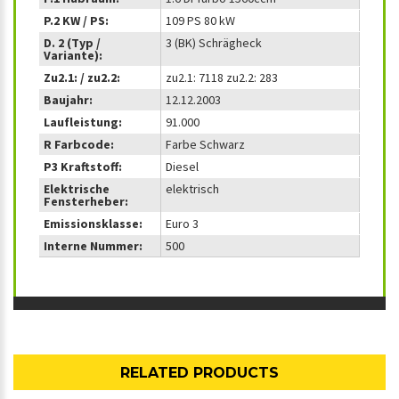
P.2 KW / PS:
109 PS 80 kW
D. 2 (Typ /
3 (BK) Schrägheck
Variante):
Zu2.1: / zu2.2:
zu2.1: 7118 zu2.2: 283
Baujahr:
12.12.2003
Laufleistung:
91.000
R Farbcode:
Farbe Schwarz
P3 Kraftstoff:
Diesel
Elektrische
elektrisch
Fensterheber:
Emissionsklasse:
Euro 3
Interne Nummer:
500
RELATED PRODUCTS