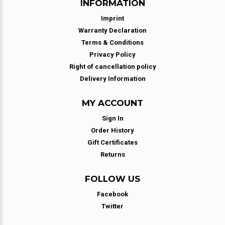
INFORMATION
Imprint
Warranty Declaration
Terms & Conditions
Privacy Policy
Right of cancellation policy
Delivery Information
MY ACCOUNT
Sign In
Order History
Gift Certificates
Returns
FOLLOW US
Facebook
Twitter