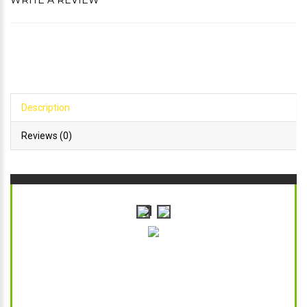
WRITE A REVIEW
Description
Reviews (0)