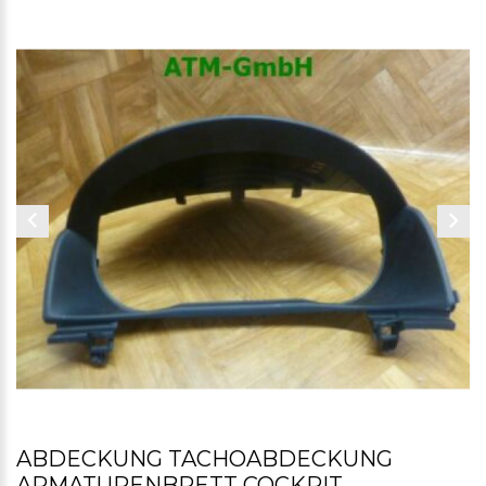
ABDECKUNG TACHOABDECKUNG
ARMATURENBRETT COCKPIT