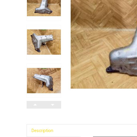
Description