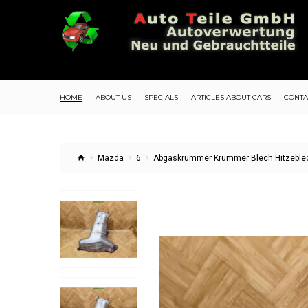
HOME
ABOUT US
SPECIALS
ARTICLES ABOUT CARS
CONTA
Mazda
6
Abgaskrümmer Krümmer Blech Hitzeblec