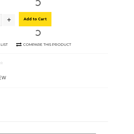
Add to Cart
LIST
COMPARE THIS PRODUCT
IEW