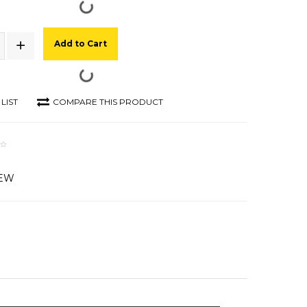
Add to Cart
LIST
COMPARE THIS PRODUCT
IEW