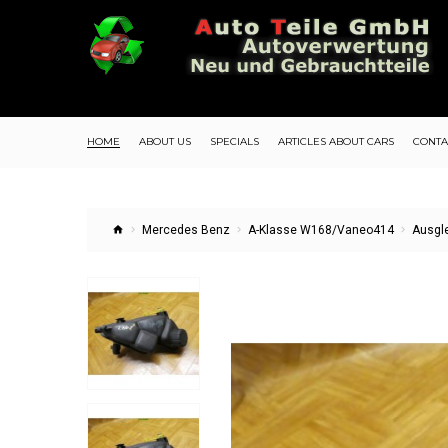
HOME
ABOUT US
SPECIALS
ARTICLES ABOUT CARS
CONTA
Mercedes Benz
A-Klasse W168/Vaneo414
Ausgl