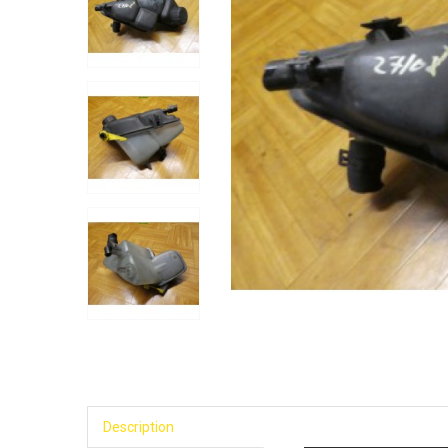
Description