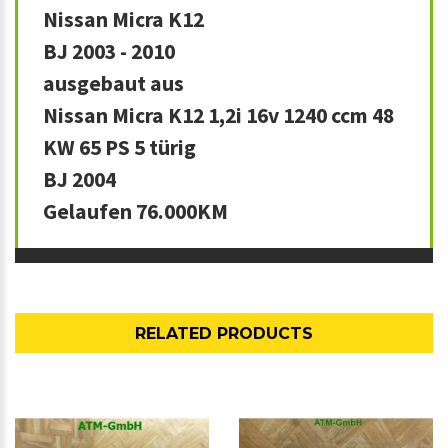
Nissan Micra K12
BJ 2003 - 2010
ausgebaut aus
Nissan Micra K12 1,2i 16v 1240 ccm 48
KW 65 PS 5 türig
BJ 2004
Gelaufen 76.000KM
RELATED PRODUCTS