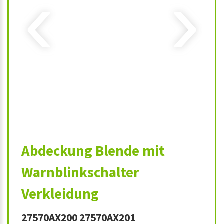
‹
›
Abdeckung Blende mit
Warnblinkschalter
Verkleidung
27570AX200 27570AX201