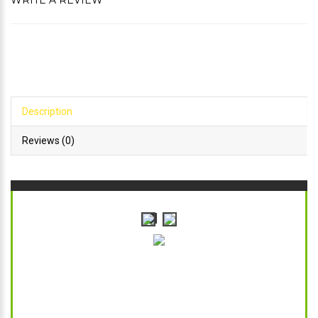
WRITE A REVIEW
Description
Reviews (0)