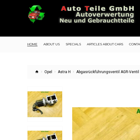
HOME
ABOUT US
SPECIALS
ARTICLES ABOUT CARS
CONTA
Opel
Astra H
Abgasrückführungsventil AGR-Ventil