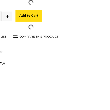
Add to Cart
LIST
COMPARE THIS PRODUCT
IEW