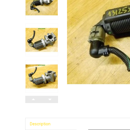
Description