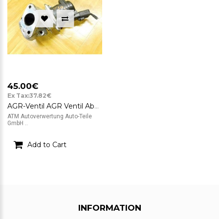
45.00€
Ex Tax:37.82€
AGR-Ventil AGR Ventil Abgasrückführungsventil Peugeot 206 ATEC 30314511
ATM Autoverwertung Auto-Teile
GmbH ..
Add to Cart
INFORMATION