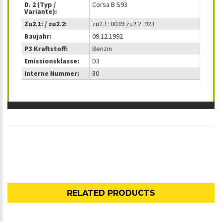
D. 2 (Typ /
Corsa B S93
Variante):
Zu2.1: / zu2.2:
zu2.1: 0039 zu2.2: 923
Baujahr:
09.12.1992
P3 Kraftstoff:
Benzin
Emissionsklasse:
D3
Interne Nummer:
80
RELATED PRODUCTS