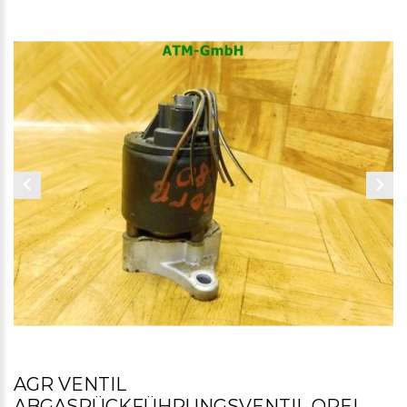
AGR VENTIL
ABGASRÜCKFÜHRUNGSVENTIL OPEL