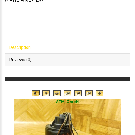
WRITE A REVIEW
Description
Reviews (0)