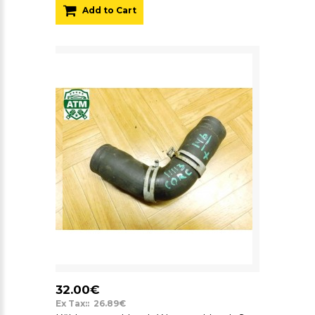
Add to Cart
32.00€
Ex Tax:: 26.89€