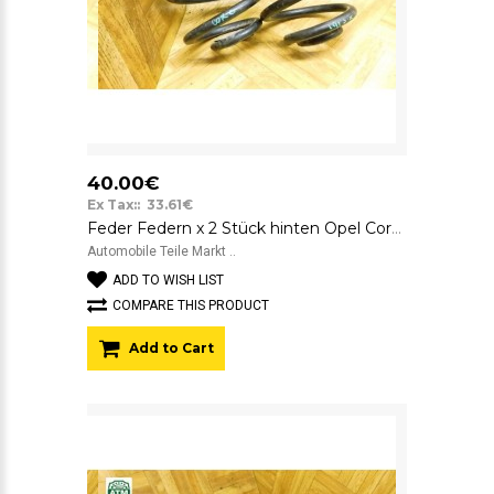
40.00€
Ex Tax:: 33.61€
Feder Federn x 2 Stück hinten Opel Corsa C 3 türig
Automobile Teile Markt ..
ADD TO WISH LIST
COMPARE THIS PRODUCT
Add to Cart