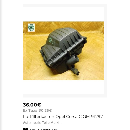
36.00€
Ex Tax:: 30.25€
Luftfilterkasten Opel Corsa C GM 9129743
Automobile Teile Markt ..