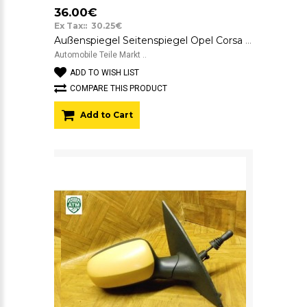
36.00€
Ex Tax:: 30.25€
Außenspiegel Seitenspiegel Opel Corsa C Farbcode Z40K Yellow Punch Gelb links
Automobile Teile Markt ..
ADD TO WISH LIST
COMPARE THIS PRODUCT
Add to Cart