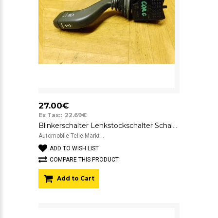
27.00€
Ex Tax:: 22.69€
Blinkerschalter Lenkstockschalter Schalter Opel Corsa C
Automobile Teile Markt ..
ADD TO WISH LIST
COMPARE THIS PRODUCT
Add to Cart