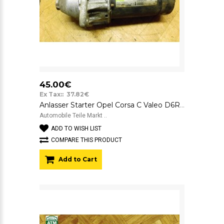
45.00€
Ex Tax:: 37.82€
Anlasser Starter Opel Corsa C Valeo D6RA293 09115192
Automobile Teile Markt ..
ADD TO WISH LIST
COMPARE THIS PRODUCT
Add to Cart