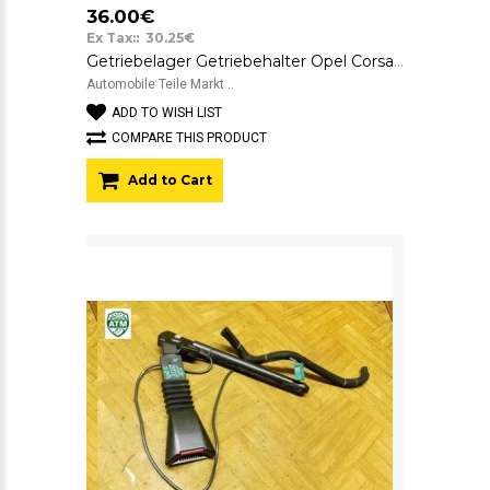
36.00€
Ex Tax:: 30.25€
Getriebelager Getriebehalter Opel Corsa C 9227883 GM
Automobile Teile Markt ..
ADD TO WISH LIST
COMPARE THIS PRODUCT
Add to Cart