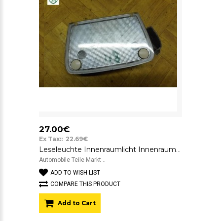
27.00€
Ex Tax:: 22.69€
Leseleuchte Innenraumlicht Innenraumbeleuchtung Opel Corsa C Socop
Automobile Teile Markt ..
ADD TO WISH LIST
COMPARE THIS PRODUCT
Add to Cart