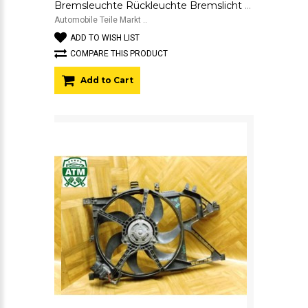
Bremsleuchte Rückleuchte Bremslicht Rücklicht Opel Corsa C 3 türig rechts
Automobile Teile Markt ..
ADD TO WISH LIST
COMPARE THIS PRODUCT
Add to Cart