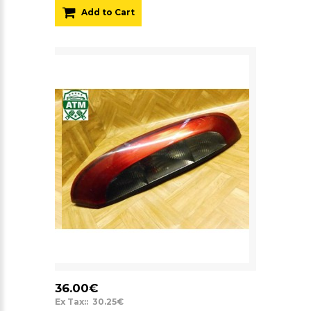
Add to Cart
36.00€
Ex Tax:: 30.25€