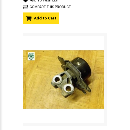
ADD TO WISH LIST
COMPARE THIS PRODUCT
Add to Cart