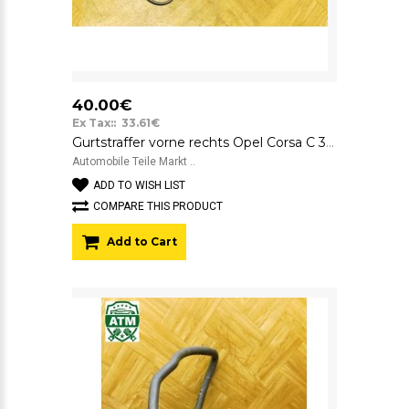
40.00€
Ex Tax:: 33.61€
Gurtstraffer vorne rechts Opel Corsa C 3 türig 13128739 Beifahrerseite
Automobile Teile Markt ..
ADD TO WISH LIST
COMPARE THIS PRODUCT
Add to Cart