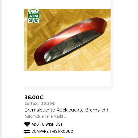
36.00€
Ex Tax:: 30.25€
Bremsleuchte Rückleuchte Bremslicht Rücklicht Opel Corsa C 3 türig links
Automobile Teile Markt ..
ADD TO WISH LIST
COMPARE THIS PRODUCT