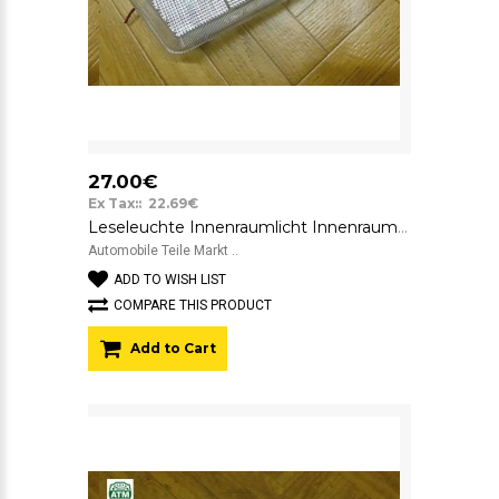
27.00€
Ex Tax:: 22.69€
Leseleuchte Innenraumlicht Innenraumbeleuchtung Opel Corsa C
Automobile Teile Markt ..
ADD TO WISH LIST
COMPARE THIS PRODUCT
Add to Cart