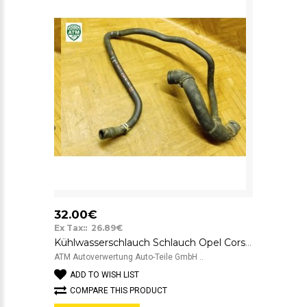
32.00€
Ex Tax:: 26.89€
Kühlwasserschlauch Schlauch Opel Corsa C
ATM Autoverwertung Auto-Teile GmbH ..
ADD TO WISH LIST
COMPARE THIS PRODUCT