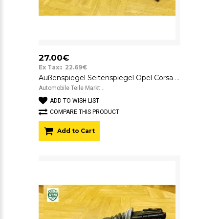
27.00€
Ex Tax:: 22.69€
Außenspiegel Seitenspiegel Opel Corsa C Farbcode Z40K Yellow Punch Gelb rechts
Automobile Teile Markt ..
ADD TO WISH LIST
COMPARE THIS PRODUCT
Add to Cart