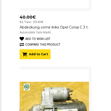
40.00€
Ex Tax:: 33.61€
Abdeckung vorne links Opel Corsa C 3 türig GM 13128739 TRW
Automobile Teile Markt ..
ADD TO WISH LIST
COMPARE THIS PRODUCT
Add to Cart