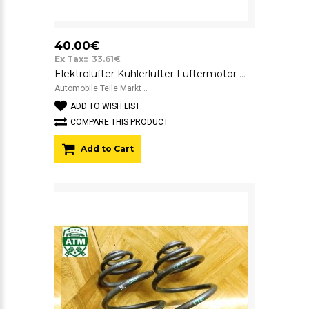
40.00€
Ex Tax:: 33.61€
Elektrolüfter Kühlerlüfter Lüftermotor mit Lüfterzarge Opel Corsa C GM 24421233
Automobile Teile Markt ..
ADD TO WISH LIST
COMPARE THIS PRODUCT
Add to Cart