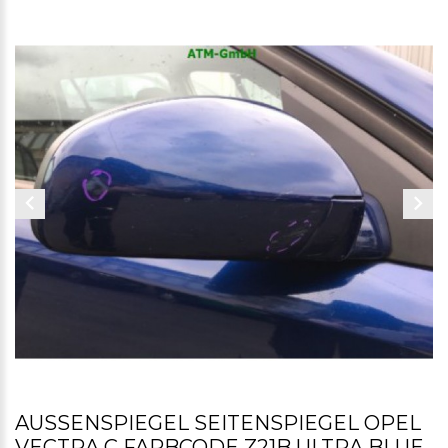
AUSSENSPIEGEL SEITENSPIEGEL OPEL V
ECTRA C FARBCODE Z21B ULTRA BLUE B