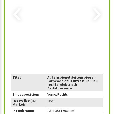
‹
›
Titel:
Außenspiegel Seitenspiegel
Farbcode Z21B Ultra Blue Blau
rechts, elektrisch
Beifahrerseite
Einbauposition:
Vorne;Rechts
Hersteller (D.1
Opel
Marke):
P.1 Hubraum:
1.8 (F35) 1796ccm³