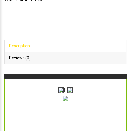
WRITE A REVIEW
Description
Reviews (0)