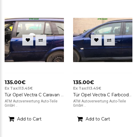
135.00€
135.00€
Ex Tax:113.45€
Ex Tax:113.45€
Tür Opel Vectra C Caravan Z02 Kombi Farbcode Z21B Ultra Blue Blau hinten links
Tür Opel Vectra C Farbcode Z21B Ultra Blue Blau vorne links
ATM Autoverwertung Auto-Teile
ATM Autoverwertung Auto-Teile
GmbH ..
GmbH ..
Add to Cart
Add to Cart