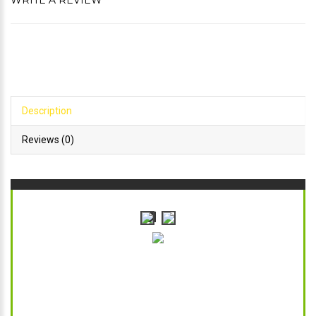
WRITE A REVIEW
Description
Reviews (0)