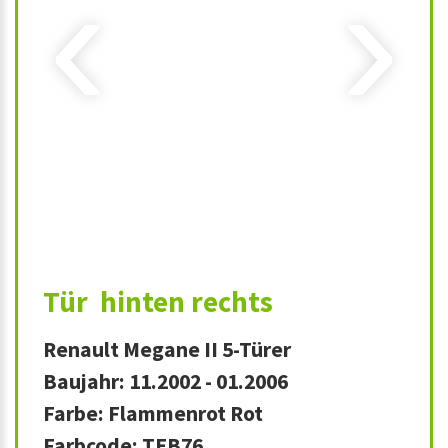
‹
›
Tür hinten rechts
Renault Megane II 5-Türer
Baujahr: 11.2002 - 01.2006
Farbe: Flammenrot Rot
Farbcode: TEB76