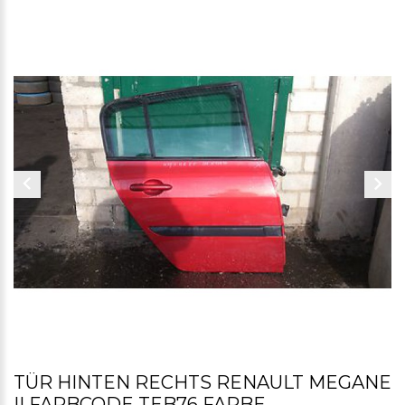
TÜR HINTEN RECHTS RENAULT MEGANE
II FARBCODE TEB76 FARBE