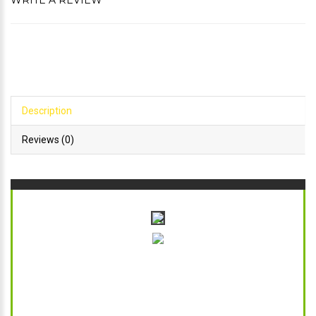
WRITE A REVIEW
Description
Reviews (0)