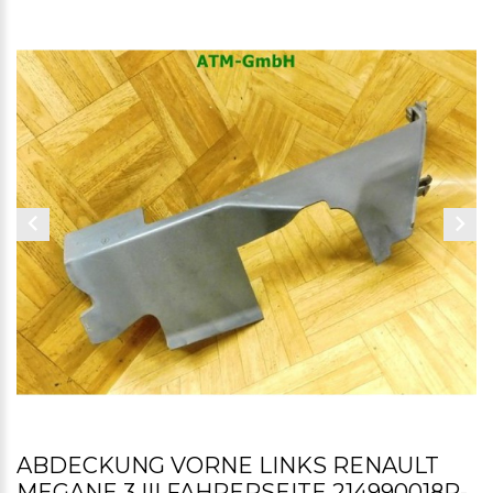
ABDECKUNG VORNE LINKS RENAULT
MEGANE 3 III FAHRERSEITE 214990018R-