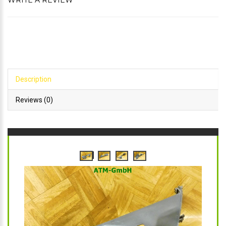
WRITE A REVIEW
Description
Reviews (0)