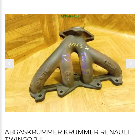
ABGASKRÜMMER KRÜMMER RENAULT
TWINGO 2 II