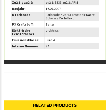
Zu2.1: / zu2.2:
zu2.1: 3333 zu2.2: APM
Baujahr:
16.07.2007
R Farbcode:
Farbcode NV676 Farbe Noir Nacre
Schwarz Perleffekt
P3 Kraftstoff:
Benzin
Elektrische
elektrisch
Fensterheber:
Emissionsklasse:
Euro 4
Interne Nummer:
24
RELATED PRODUCTS