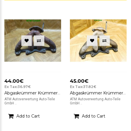
44.00€
45.00€
Ex Tax:36.97€
Ex Tax:37.82€
Abgaskrümmer Krümmer Renault Twingo C06 1,2 109325
Abgaskrümmer Krümmer Renault Twingo 1 I
ATM Autoverwertung Auto-Teile
ATM Autoverwertung Auto-Teile
GmbH ..
GmbH ..
Add to Cart
Add to Cart