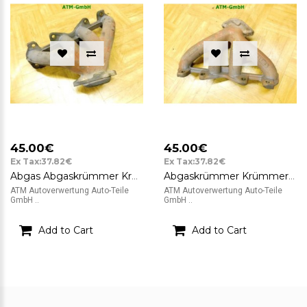
45.00€
45.00€
Ex Tax:37.82€
Ex Tax:37.82€
Abgas Abgaskrümmer Krümmer Renault Twingo 2 II 109326
Abgaskrümmer Krümmer Renault Twingo 2 II
ATM Autoverwertung Auto-Teile
ATM Autoverwertung Auto-Teile
GmbH ..
GmbH ..
Add to Cart
Add to Cart