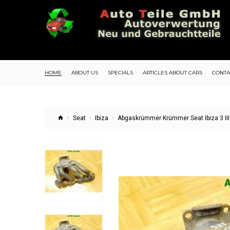
HOME
ABOUT US
SPECIALS
ARTICLES ABOUT CARS
CONTA
Seat
Ibiza
Abgaskrümmer Krümmer Seat Ibiza 3 III