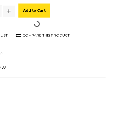
Add to Cart
LIST
COMPARE THIS PRODUCT
IEW