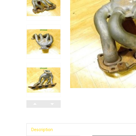
Description