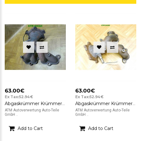
63.00€
63.00€
Ex Tax:52.94€
Ex Tax:52.94€
Abgaskrümmer Krümmer Lambda Lambdasonde Nissan Micra 3 III K12 BXO
Abgaskrümmer Krümmer Lambda Lambdasonde Nissan Micra 3 III K12 BXO
ATM Autoverwertung Auto-Teile
ATM Autoverwertung Auto-Teile
GmbH ..
GmbH ..
Add to Cart
Add to Cart