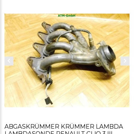
ABGASKRÜMMER KRÜMMER LAMBDA
LAMBDASONDE RENAULT CLIO 3 III