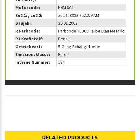
Motorcode:
K4M 804
Zu2.1: / zu2.2:
zu2.1: 3333 zu2.2: AAM
Baujahr:
30.01.2007
R Farbcode:
Farbcode TED69 Farbe Blau Metallic
P3 Kraftstoff:
Benzin
Getriebeart:
5-Gang Schaltgetriebe
Emissionsklasse:
Euro 4
Interne Nummer:
184
RELATED PRODUCTS