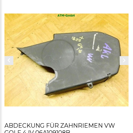
ABDECKUNG FÜR ZAHNRIEMEN VW
GOLF 4 IV 06A109108B