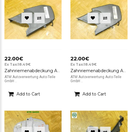
22.00€
22.00€
Ex Tax:18.49€
Ex Tax:18.49€
Zahnriemenabdeckung Abdeckung VW Passat 3B B5 06A109108B
Zahnriemenabdeckung Abdeckung VW Passat 3B B5 06A109108B
ATM Autoverwertung Auto-Teile
ATM Autoverwertung Auto-Teile
GmbH ..
GmbH ..
Add to Cart
Add to Cart