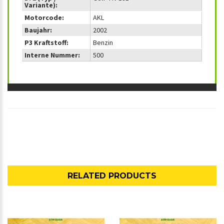
Variante):
Motorcode:
AKL
Baujahr:
2002
P3 Kraftstoff:
Benzin
Interne Nummer:
500
RELATED PRODUCTS