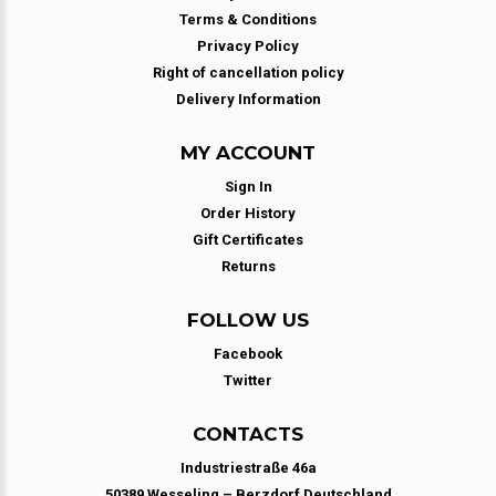
Terms & Conditions
Privacy Policy
Right of cancellation policy
Delivery Information
MY ACCOUNT
Sign In
Order History
Gift Certificates
Returns
FOLLOW US
Facebook
Twitter
CONTACTS
Industriestraße 46a
50389 Wesseling – Berzdorf Deutschland