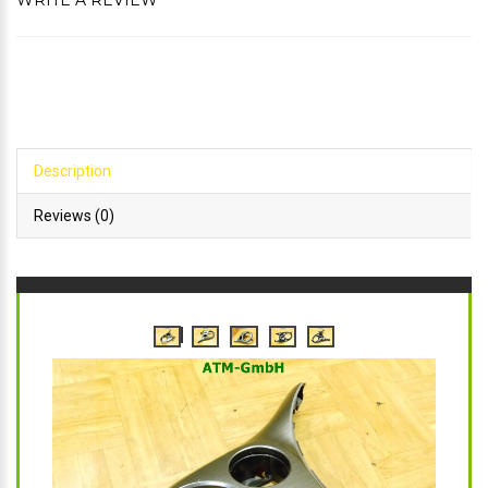
WRITE A REVIEW
Description
Reviews (0)