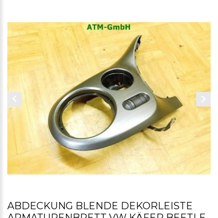
ABDECKUNG BLENDE DEKORLEISTE
ARMATURENBRETT VW KÄFER BEETLE