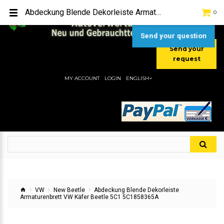
TEL:
[+49] (0) 2232-5205
Abdeckung Blende Dekorleiste Armaturenbrett VW Käfer Beetle 5C1 5C1858365A
0
MOBIL:
[+49] (0) 157 / 77713535
MOBIL:
[+49] (0) 177 / 4080033
Send your question
Send your
request
MY ACCOUNT
LOGIN
ENGLISH
VW
New Beetle
Abdeckung Blende Dekorleiste
Armaturenbrett VW Käfer Beetle 5C1 5C1858365A