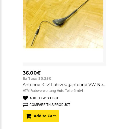
36.00€
Ex Tax:: 30.25€
Antenne KFZ Fahrzeugantenne VW New Beetle
ATM Autoverwertung Auto-Teile GmbH ..
ADD TO WISH LIST
COMPARE THIS PRODUCT
Add to Cart