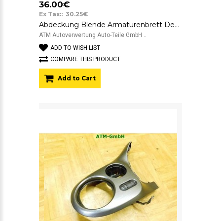
36.00€
Ex Tax:: 30.25€
Abdeckung Blende Armaturenbrett Dekorleiste VW Käfer Beetle 5C1 5C1858079A
ATM Autoverwertung Auto-Teile GmbH ..
ADD TO WISH LIST
COMPARE THIS PRODUCT
Add to Cart