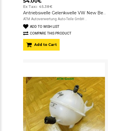
54.00€
Ex Tax:: 45.38€
Antriebswelle Gelenkwelle VW New Beetle links Fahrerseite
ATM Autoverwertung Auto-Teile GmbH ..
ADD TO WISH LIST
COMPARE THIS PRODUCT
Add to Cart