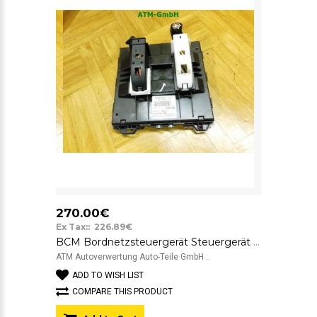
270.00€
Ex Tax:: 226.89€
BCM Bordnetzsteuergerät Steuergerät VW Käfer Beetle 5C1 7E0937089A
ATM Autoverwertung Auto-Teile GmbH ..
ADD TO WISH LIST
COMPARE THIS PRODUCT