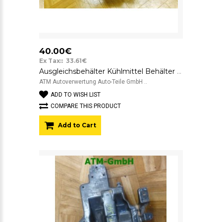
40.00€
Ex Tax:: 33.61€
Ausgleichsbehälter Kühlmittel Behälter VW Käfer Beetle 5C1 5C0121407A
ATM Autoverwertung Auto-Teile GmbH ..
ADD TO WISH LIST
COMPARE THIS PRODUCT
Add to Cart