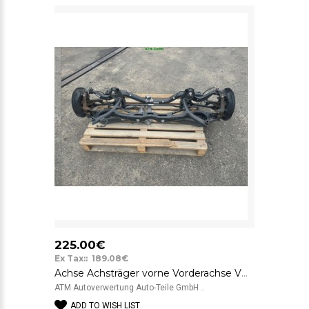
225.00€
Ex Tax:: 189.08€
Achse Achsträger vorne Vorderachse VW Käfer Beetle
ATM Autoverwertung Auto-Teile GmbH ..
ADD TO WISH LIST