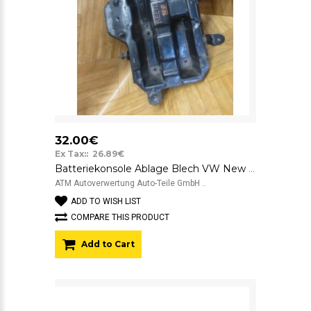
32.00€
Ex Tax:: 26.89€
Batteriekonsole Ablage Blech VW New Beetle 1C0804373G
ATM Autoverwertung Auto-Teile GmbH ..
ADD TO WISH LIST
COMPARE THIS PRODUCT
Add to Cart