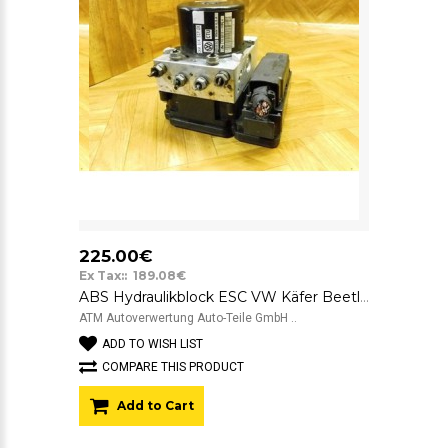
225.00€
Ex Tax:: 189.08€
ABS Hydraulikblock ESC VW Käfer Beetle 5C1 ATE 1K0614517EK 10.0212-1104.4
ATM Autoverwertung Auto-Teile GmbH ..
ADD TO WISH LIST
COMPARE THIS PRODUCT
Add to Cart