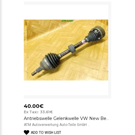
40.00€
Ex Tax:: 33.61€
Antriebswelle Gelenkwelle VW New Beetle links Fahrerseite
ATM Autoverwertung Auto-Teile GmbH ..
ADD TO WISH LIST