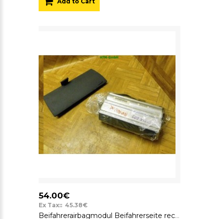
Add to Cart
54.00€
Ex Tax:: 45.38€
Beifahrerairbagmodul Beifahrerseite rechts VW New Beetle