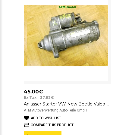
45.00€
Ex Tax:: 37.82€
Anlasser Starter VW New Beetle Valeo 02A911024G D7RS130 12v
ATM Autoverwertung Auto-Teile GmbH ..
ADD TO WISH LIST
COMPARE THIS PRODUCT