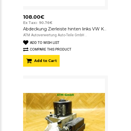
108.00€
Ex Tax:: 90.76€
Abdeckung Zierleiste hinten links VW Käfer Beetle 5C1 5C5853331L
ATM Autoverwertung Auto-Teile GmbH ..
ADD TO WISH LIST
COMPARE THIS PRODUCT
Add to Cart