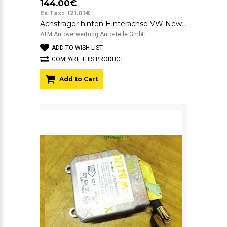
144.00€
Ex Tax:: 121.01€
Achsträger hinten Hinterachse VW New Beetle 1J0500041AG
ATM Autoverwertung Auto-Teile GmbH ..
ADD TO WISH LIST
COMPARE THIS PRODUCT
Add to Cart