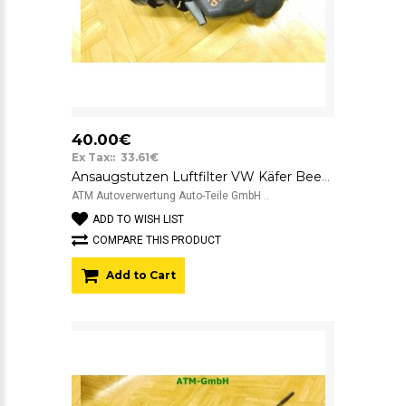
40.00€
Ex Tax:: 33.61€
Ansaugstutzen Luftfilter VW Käfer Beetle 5C1 04E129656
ATM Autoverwertung Auto-Teile GmbH ..
ADD TO WISH LIST
COMPARE THIS PRODUCT
Add to Cart