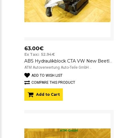
63.00€
Ex Tax:: 52.94€
ABS Hydraulikblock CTA VW New Beetle ATE 1J0614417E 10.0206-0009.4
ATM Autoverwertung Auto-Teile GmbH ..
ADD TO WISH LIST
COMPARE THIS PRODUCT
Add to Cart