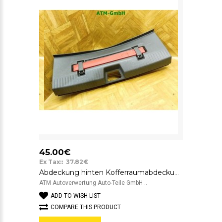
45.00€
Ex Tax:: 37.82€
Abdeckung hinten Kofferraumabdeckung VW Käfer Beetle 5C1 5C5863459B
ATM Autoverwertung Auto-Teile GmbH ..
ADD TO WISH LIST
COMPARE THIS PRODUCT