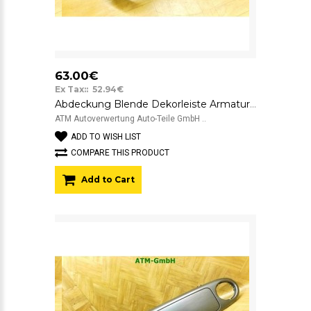
63.00€
Ex Tax:: 52.94€
Abdeckung Blende Dekorleiste Armaturenbrett VW Käfer Beetle 5C1 5C1858365A
ATM Autoverwertung Auto-Teile GmbH ..
ADD TO WISH LIST
COMPARE THIS PRODUCT
Add to Cart