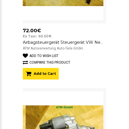
72.00€
Ex Tax:: 60.50€
Airbagsteuergerät Steuergerät VW New Beetle 1J0909609 12v
ATM Autoverwertung Auto-Teile GmbH ..
ADD TO WISH LIST
COMPARE THIS PRODUCT
Add to Cart