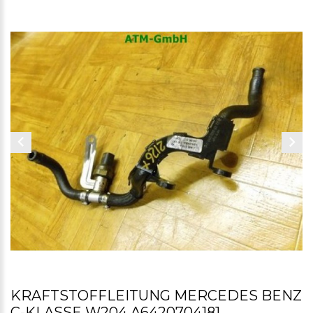
KRAFTSTOFFLEITUNG MERCEDES BENZ
C-KLASSE W204 A6420704181