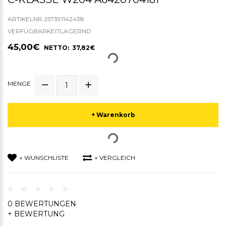
ARTIKELNR.257391142438
VERFÜGBARKEITLAGERND
45,00€
NETTO: 37,82€
MENGE
+ Warenkorb
+ WUNSCHLISTE
+ VERGLEICH
0 BEWERTUNGEN
+ BEWERTUNG