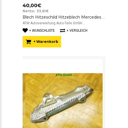
40,00€
Netto: 33,61€
Blech Hitzeschild Hitzeblech Mercedes Benz C-Klasse W204 A2113320188
ATM Autoverwertung Auto-Teile GmbH ..
+ WUNSCHLISTE
+ VERGLEICH
+ Warenkorb