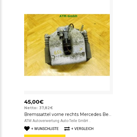
45,00€
Netto: 37,82€
Bremssattel vorne rechts Mercedes Benz C-Klasse W204 Beifahrerseite
ATM Autoverwertung Auto-Teile GmbH ..
+ WUNSCHLISTE
+ VERGLEICH