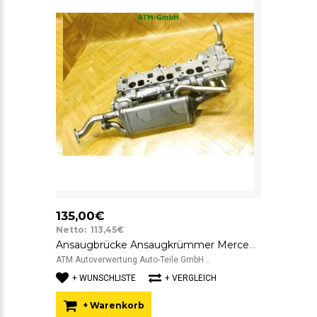
135,00€
Netto: 113,45€
Ansaugbrücke Ansaugkrümmer Mercedes Benz C-Klasse W204 LF00052
ATM Autoverwertung Auto-Teile GmbH ..
+ WUNSCHLISTE
+ VERGLEICH
+ Warenkorb