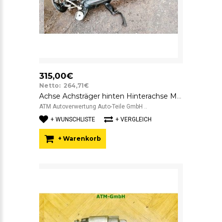
315,00€
Netto: 264,71€
Achse Achsträger hinten Hinterachse Mercedes Benz C-Klasse W204
ATM Autoverwertung Auto-Teile GmbH ..
+ WUNSCHLISTE
+ VERGLEICH
+ Warenkorb