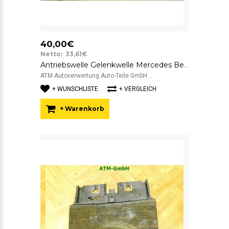
40,00€
Netto: 33,61€
Antriebswelle Gelenkwelle Mercedes Benz C-Klasse W204 hinten rechts
ATM Autoverwertung Auto-Teile GmbH ..
+ WUNSCHLISTE
+ VERGLEICH
+ Warenkorb