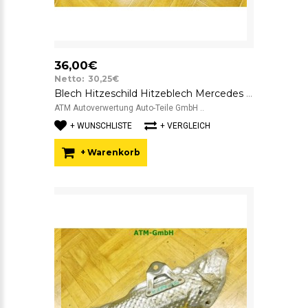
36,00€
Netto: 30,25€
Blech Hitzeschild Hitzeblech Mercedes Benz C-Klasse W204 A6420902941
ATM Autoverwertung Auto-Teile GmbH ..
+ WUNSCHLISTE
+ VERGLEICH
+ Warenkorb