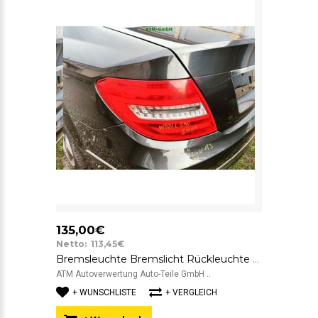
135,00€
Netto: 113,45€
Bremsleuchte Bremslicht Rückleuchte Rücklicht links Mercedes Benz C-Klasse W204
ATM Autoverwertung Auto-Teile GmbH ..
+ WUNSCHLISTE
+ VERGLEICH