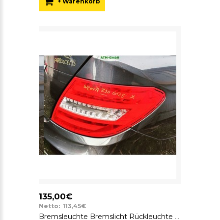
+ Warenkorb
135,00€
Netto: 113,45€
Bremsleuchte Bremslicht Rückleuchte Rücklicht rechts Mercedes Benz C-Klasse W204