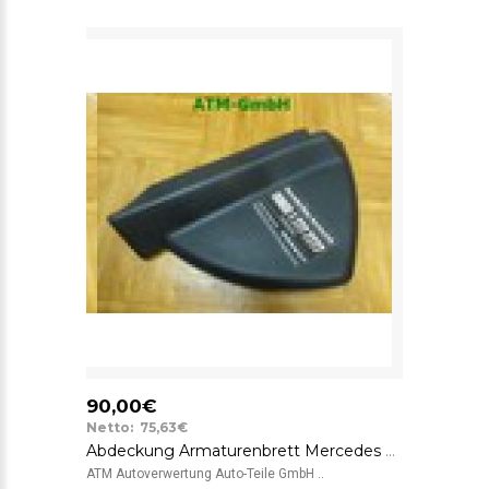
90,00€
Netto: 75,63€
Abdeckung Armaturenbrett Mercedes Benz C-Klasse W204 A2046800178 vorne links
ATM Autoverwertung Auto-Teile GmbH ..