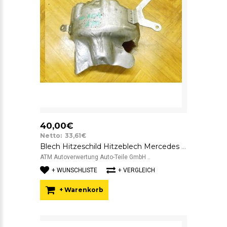
40,00€
Netto: 33,61€
Blech Hitzeschild Hitzeblech Mercedes Benz C-Klasse W204 A6420961168
ATM Autoverwertung Auto-Teile GmbH ..
+ WUNSCHLISTE
+ VERGLEICH
+ Warenkorb