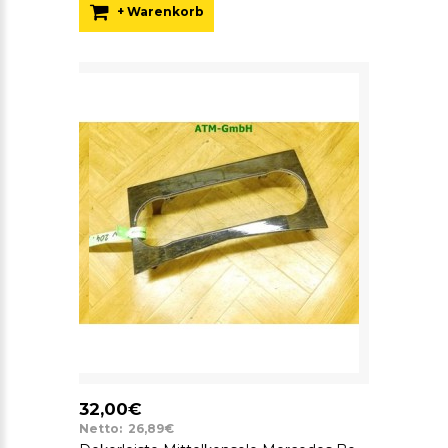
+ Warenkorb
32,00€
Netto: 26,89€