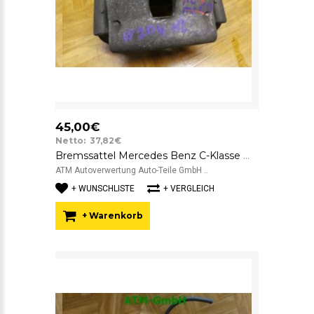
45,00€
Netto: 37,82€
Bremssattel Mercedes Benz C-Klasse W204 hinten links Fahrerseite TRW 295x28
ATM Autoverwertung Auto-Teile GmbH ..
+ WUNSCHLISTE
+ VERGLEICH
+ Warenkorb