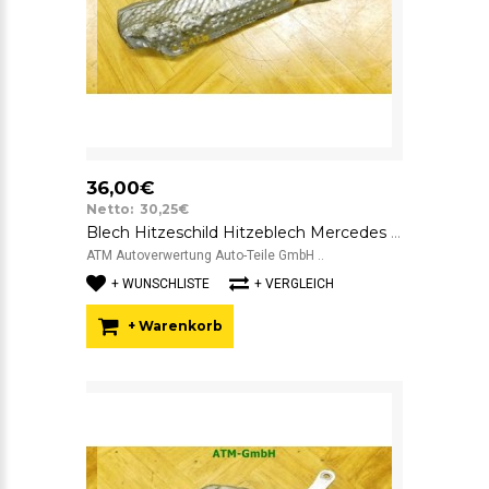
36,00€
Netto: 30,25€
Blech Hitzeschild Hitzeblech Mercedes Benz C-Klasse W204 A6420903141
ATM Autoverwertung Auto-Teile GmbH ..
+ WUNSCHLISTE
+ VERGLEICH
+ Warenkorb