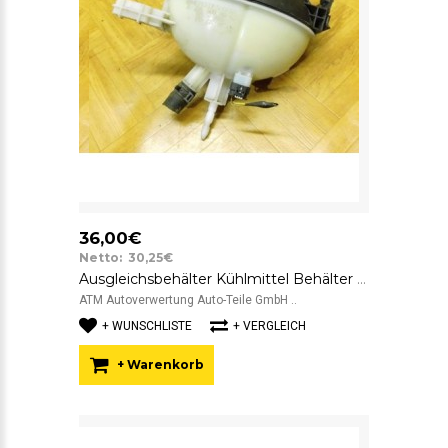
36,00€
Netto: 30,25€
Ausgleichsbehälter Kühlmittel Behälter Mercedes Benz C-Klasse W204 A2045000049
ATM Autoverwertung Auto-Teile GmbH ..
+ WUNSCHLISTE
+ VERGLEICH
+ Warenkorb