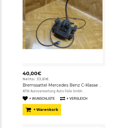
40,00€
Netto: 33,61€
Bremssattel Mercedes Benz C-Klasse W204 hinten rechts Beifahrerseite
ATM Autoverwertung Auto-Teile GmbH ..
+ WUNSCHLISTE
+ VERGLEICH
+ Warenkorb