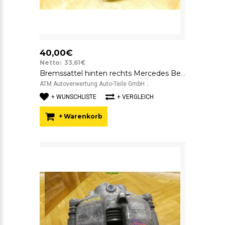
40,00€
Netto: 33,61€
Bremssattel hinten rechts Mercedes Benz C-Klasse W204 Limousine ATE 38
ATM Autoverwertung Auto-Teile GmbH ..
+ WUNSCHLISTE
+ VERGLEICH
+ Warenkorb