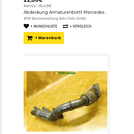
22,00€
Netto: 18,49€
Abdeckung Armaturenbrett Mercedes Benz C-Klasse W204 A2046800278
ATM Autoverwertung Auto-Teile GmbH ..
+ WUNSCHLISTE
+ VERGLEICH
+ Warenkorb