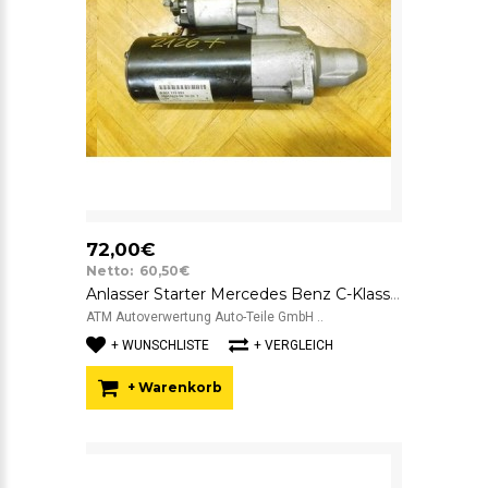
72,00€
Netto: 60,50€
Anlasser Starter Mercedes Benz C-Klasse W204 0001115051
ATM Autoverwertung Auto-Teile GmbH ..
+ WUNSCHLISTE
+ VERGLEICH
+ Warenkorb