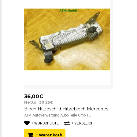
36,00€
Netto: 30,25€
Blech Hitzeschild Hitzeblech Mercedes Benz C-Klasse W204
ATM Autoverwertung Auto-Teile GmbH ..
+ WUNSCHLISTE
+ VERGLEICH
+ Warenkorb