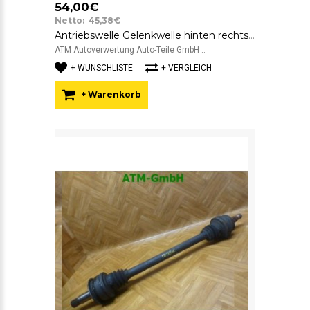
54,00€
Netto: 45,38€
Antriebswelle Gelenkwelle hinten rechts Mercedes Benz C-Klasse W204 Limousine
ATM Autoverwertung Auto-Teile GmbH ..
+ WUNSCHLISTE
+ VERGLEICH
+ Warenkorb