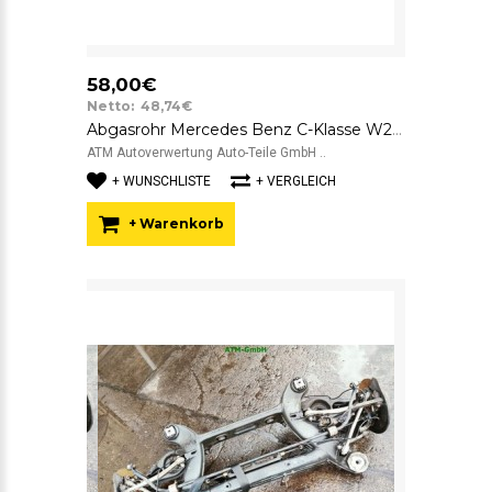
58,00€
Netto: 48,74€
Abgasrohr Mercedes Benz C-Klasse W204
ATM Autoverwertung Auto-Teile GmbH ..
+ WUNSCHLISTE
+ VERGLEICH
+ Warenkorb