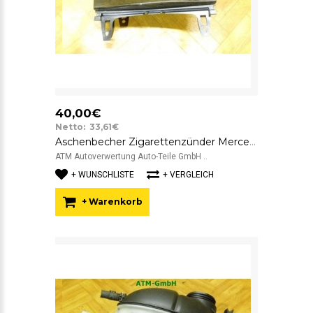
40,00€
Netto: 33,61€
Aschenbecher Zigarettenzünder Mercedes Benz C-Klasse W204 A2046801350
ATM Autoverwertung Auto-Teile GmbH ..
+ WUNSCHLISTE
+ VERGLEICH
+ Warenkorb