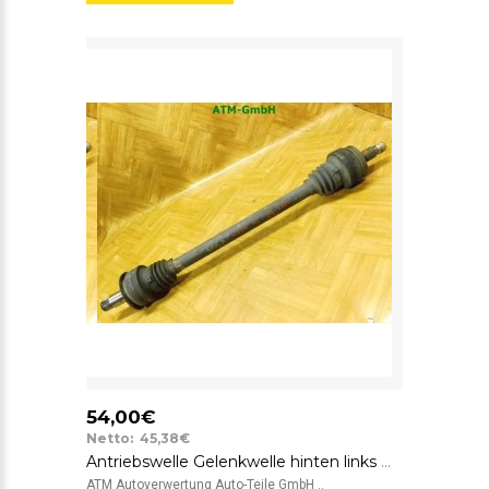
54,00€
Netto: 45,38€
Antriebswelle Gelenkwelle hinten links Mercedes Benz C-Klasse W204 Limousine
ATM Autoverwertung Auto-Teile GmbH ..