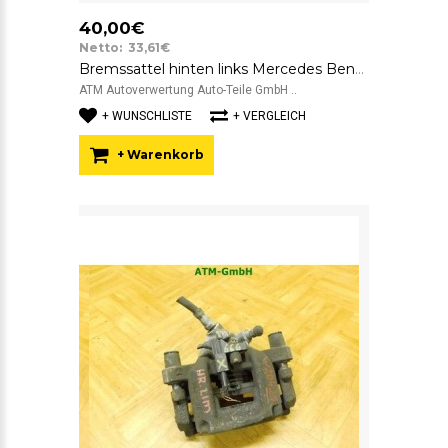
40,00€
Netto: 33,61€
Bremssattel hinten links Mercedes Benz C-Klasse W204 Limousine ATE 38
ATM Autoverwertung Auto-Teile GmbH ..
+ WUNSCHLISTE
+ VERGLEICH
+ Warenkorb