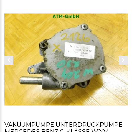
VAKUUMPUMPE UNTERDRUCKPUMPE
MERCEDES BENZ C-KLASSE W204