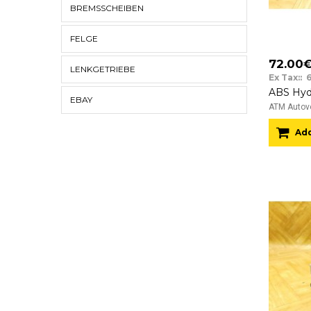
BREMSSCHEIBEN
FELGE
72.00
LENKGETRIEBE
Ex Tax:: 
EBAY
ATM Autove
Add