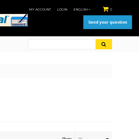
MY ACCOUNT
LOGIN
ENGLISH
0
Send your question