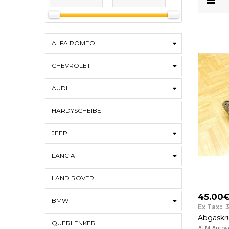
ALFA ROMEO
CHEVROLET
AUDI
HARDYSCHEIBE
JEEP
LANCIA
LAND ROVER
45.00
BMW
Ex Tax:: 
QUERLENKER
ATM Autove