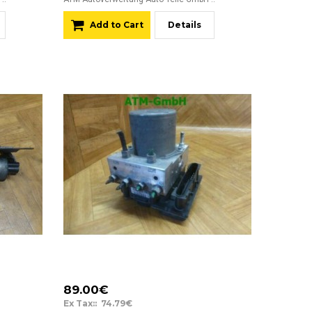
Add to Cart
Details
89.00€
Ex Tax:: 74.79€