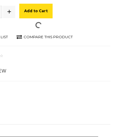
Add to Cart
LIST
COMPARE THIS PRODUCT
IEW