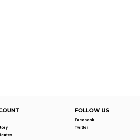
COUNT
FOLLOW US
Facebook
tory
Twitter
ficates