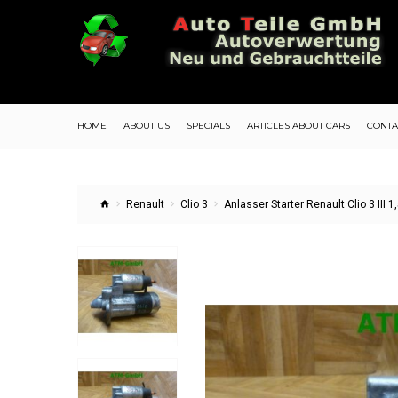
HOME
ABOUT US
SPECIALS
ARTICLES ABOUT CARS
CONTA
Renault
Clio 3
Anlasser Starter Renault Clio 3 III