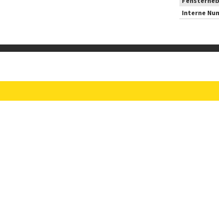
Fensterheb
Interne Nu