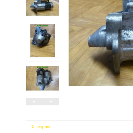
Description