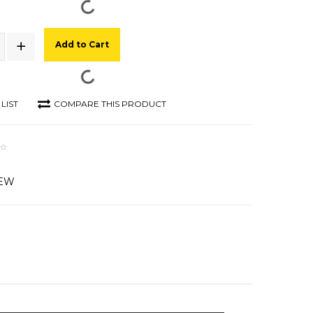
Add to Cart
LIST
COMPARE THIS PRODUCT
IEW