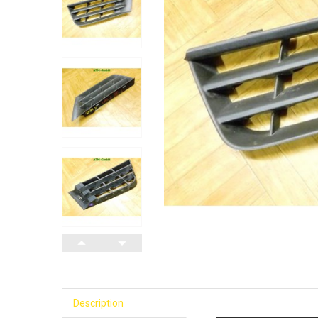
Description