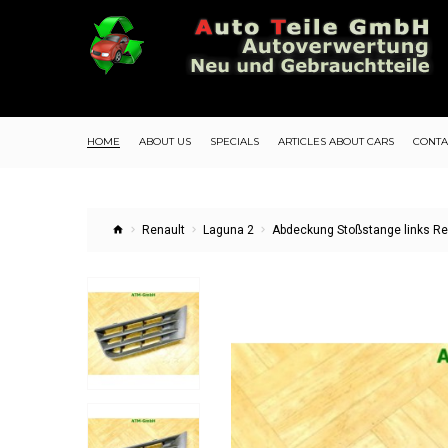
HOME
ABOUT US
SPECIALS
ARTICLES ABOUT CARS
CONTA
Renault
Laguna 2
Abdeckung Stoßstange links Re