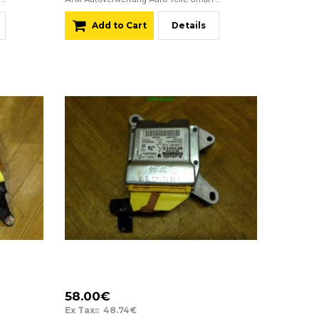
Add to Cart
Details
58.00€
Ex Tax:: 48.74€