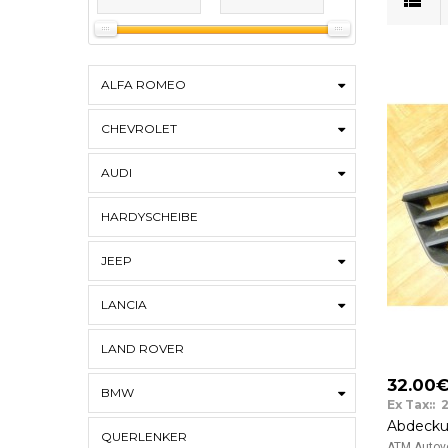
ALFA ROMEO
CHEVROLET
AUDI
HARDYSCHEIBE
JEEP
LANCIA
LAND ROVER
32.00
BMW
Ex Tax:: 
QUERLENKER
ATM Autove