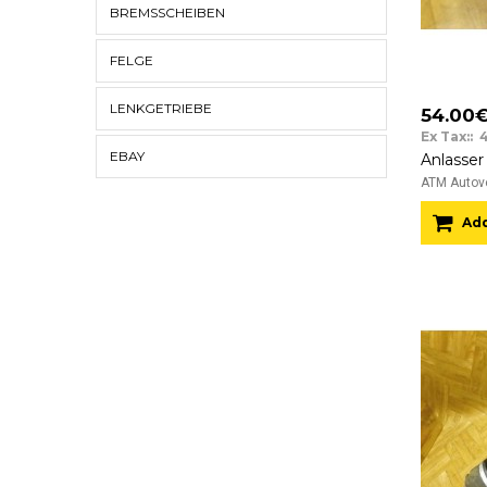
BREMSSCHEIBEN
FELGE
LENKGETRIEBE
54.00
Ex Tax:: 
EBAY
ATM Autove
Add