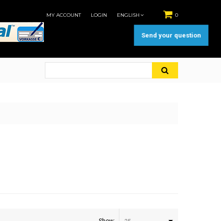
MY ACCOUNT
LOGIN
ENGLISH
0
Send your question