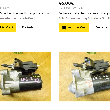
€
45.00€
38.66€
Ex Tax:: 37.82€
Anlasser Starter Renault Laguna 2 1.6 16v Bosch 0001106022 8200186144 12v
rwertung Auto-Teile GmbH ..
ATM Autoverwertung Auto-Teile GmbH 
 to Cart
Details
Add to Cart
Details