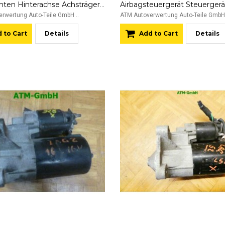
Achse hinten Hinterachse Achsträger Renault Laguna 2 II
rwertung Auto-Teile GmbH ..
ATM Autoverwertung Auto-Teile GmbH 
 to Cart
Details
Add to Cart
Details