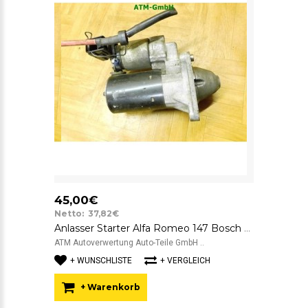
45,00€
Netto: 37,82€
Anlasser Starter Alfa Romeo 147 Bosch 000107411 12v A152
ATM Autoverwertung Auto-Teile GmbH ..
+ WUNSCHLISTE
+ VERGLEICH
+ Warenkorb