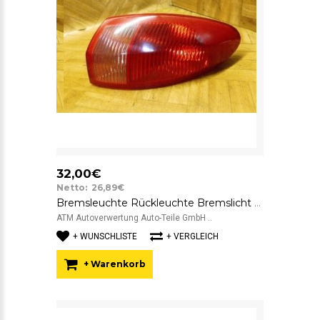
32,00€
Netto: 26,89€
Bremsleuchte Rückleuchte Bremslicht Rücklicht rechts Alfa Romeo 147 innen
ATM Autoverwertung Auto-Teile GmbH ..
+ WUNSCHLISTE
+ VERGLEICH
+ Warenkorb