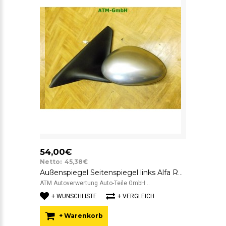
54,00€
Netto: 45,38€
Außenspiegel Seitenspiegel links Alfa Romeo 147 Fahrerseite elektrisch
ATM Autoverwertung Auto-Teile GmbH ..
+ WUNSCHLISTE
+ VERGLEICH
+ Warenkorb