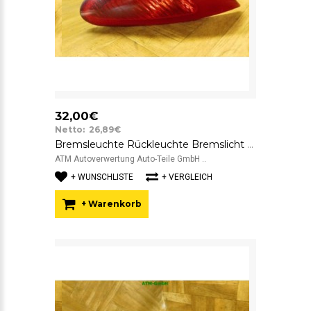
32,00€
Netto: 26,89€
Bremsleuchte Rückleuchte Bremslicht Rücklicht links aussen Alfa Romeo 147
ATM Autoverwertung Auto-Teile GmbH ..
+ WUNSCHLISTE
+ VERGLEICH
+ Warenkorb