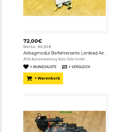
72,00€
Netto: 60,50€
Airbagmodul Beifahrerseite Lenkrad Airbagsteuergerät Alfa Romeo 147 46842421
ATM Autoverwertung Auto-Teile GmbH ..
+ WUNSCHLISTE
+ VERGLEICH
+ Warenkorb