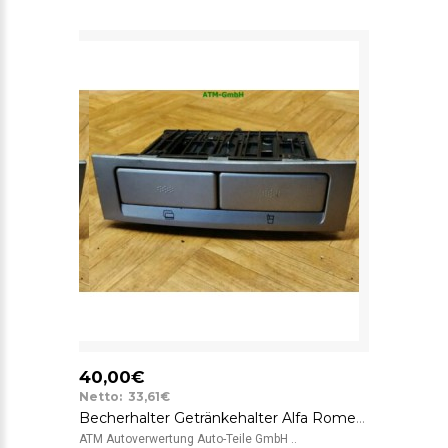
40,00€
Netto: 33,61€
Becherhalter Getränkehalter Alfa Romeo 147 7352990590 Sidler
ATM Autoverwertung Auto-Teile GmbH ..