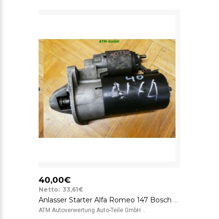
40,00€
Netto: 33,61€
Anlasser Starter Alfa Romeo 147 Bosch 0001108202 12v A152
ATM Autoverwertung Auto-Teile GmbH ..