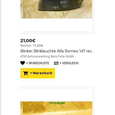
21,00€
Netto: 17,65€
Blinker Blinkleuchte Alfa Romeo 147 rechts 46756280 B318
ATM Autoverwertung Auto-Teile GmbH ..
+ WUNSCHLISTE
+ VERGLEICH
+ Warenkorb