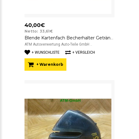
40,00€
Netto: 33,61€
Blende Kartenfach Becherhalter Getränkehalter Alfa Romeo 147 7352990590 Sidler
ATM Autoverwertung Auto-Teile GmbH ..
+ WUNSCHLISTE
+ VERGLEICH
+ Warenkorb