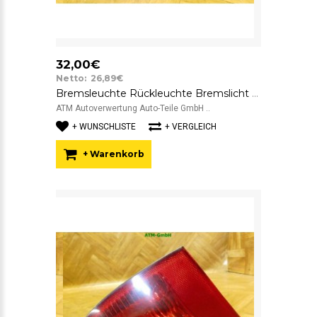
32,00€
Netto: 26,89€
Bremsleuchte Rückleuchte Bremslicht Rücklicht innen rechts Alfa Romeo 147
ATM Autoverwertung Auto-Teile GmbH ..
+ WUNSCHLISTE
+ VERGLEICH
+ Warenkorb