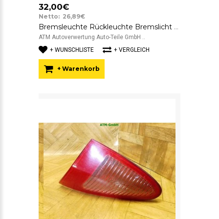
32,00€
Netto: 26,89€
Bremsleuchte Rückleuchte Bremslicht Rücklicht innen links Alfa Romeo 147
ATM Autoverwertung Auto-Teile GmbH ..
+ WUNSCHLISTE
+ VERGLEICH
+ Warenkorb