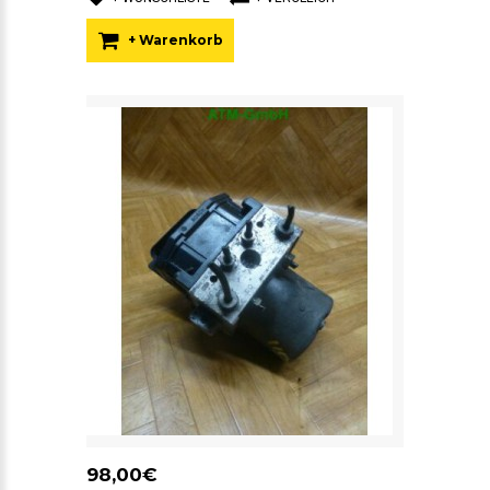
+ Warenkorb
98,00€