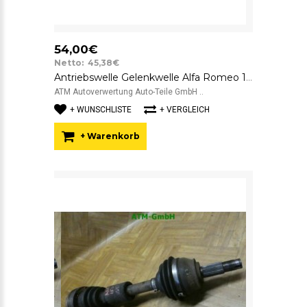
54,00€
Netto: 45,38€
Antriebswelle Gelenkwelle Alfa Romeo 147 links Fahrerseite
ATM Autoverwertung Auto-Teile GmbH ..
+ WUNSCHLISTE
+ VERGLEICH
+ Warenkorb