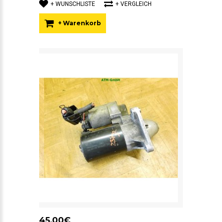
+ WUNSCHLISTE
+ VERGLEICH
+ Warenkorb
45,00€