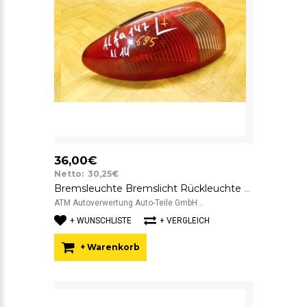
36,00€
Netto: 30,25€
Bremsleuchte Bremslicht Rückleuchte Rücklicht links Alfa Romeo 147 3 türig
ATM Autoverwertung Auto-Teile GmbH ..
+ WUNSCHLISTE
+ VERGLEICH
+ Warenkorb