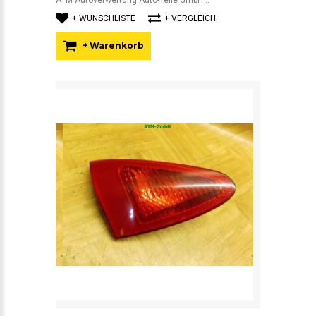
ATM Autoverwertung Auto-Teile GmbH ..
+ WUNSCHLISTE
+ VERGLEICH
+ Warenkorb