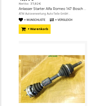
Netto: 37,82€
Anlasser Starter Alfa Romeo 147 Bosch A152 12v 0001107411
ATM Autoverwertung Auto-Teile GmbH ..
+ WUNSCHLISTE
+ VERGLEICH
+ Warenkorb