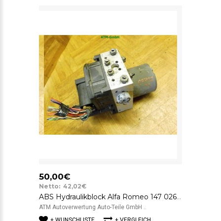
50,00€
Netto: 42,02€
ABS Hydraulikblock Alfa Romeo 147 0265224097 A152 Bosch 0265900051
ATM Autoverwertung Auto-Teile GmbH ..
+ WUNSCHLISTE
+ VERGLEICH