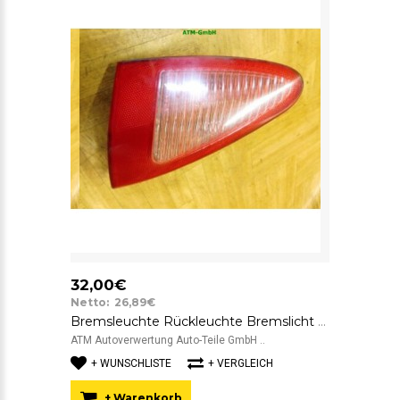
32,00€
Netto: 26,89€
Bremsleuchte Rückleuchte Bremslicht Rücklicht rechts aussen Alfa Romeo 147
ATM Autoverwertung Auto-Teile GmbH ..
+ WUNSCHLISTE
+ VERGLEICH
+ Warenkorb