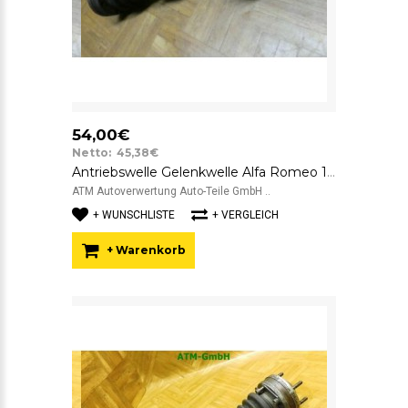
54,00€
Netto: 45,38€
Antriebswelle Gelenkwelle Alfa Romeo 147 links Fahrerseite
ATM Autoverwertung Auto-Teile GmbH ..
+ WUNSCHLISTE
+ VERGLEICH
+ Warenkorb