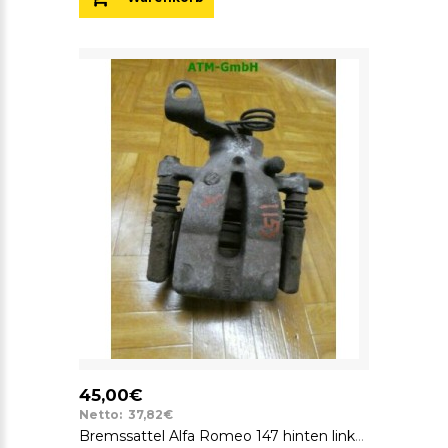
45,00€
Netto: 37,82€
Bremssattel Alfa Romeo 147 hinten links Fahrerseite Lucas 38