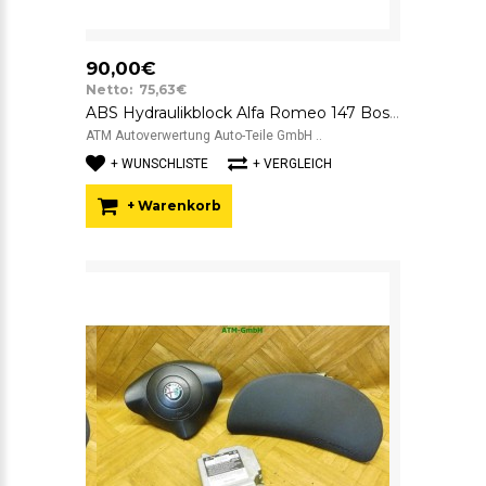
90,00€
Netto: 75,63€
ABS Hydraulikblock Alfa Romeo 147 Bosch 51739028 0265222040 0265800019
ATM Autoverwertung Auto-Teile GmbH ..
+ WUNSCHLISTE
+ VERGLEICH
+ Warenkorb