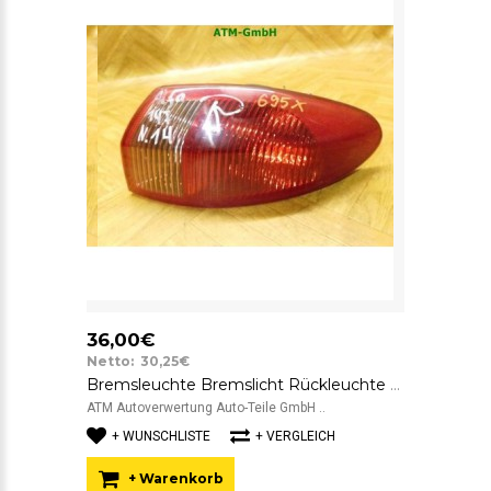
36,00€
Netto: 30,25€
Bremsleuchte Bremslicht Rückleuchte Rücklicht rechts Alfa Romeo 147 3 türig
ATM Autoverwertung Auto-Teile GmbH ..
+ WUNSCHLISTE
+ VERGLEICH
+ Warenkorb