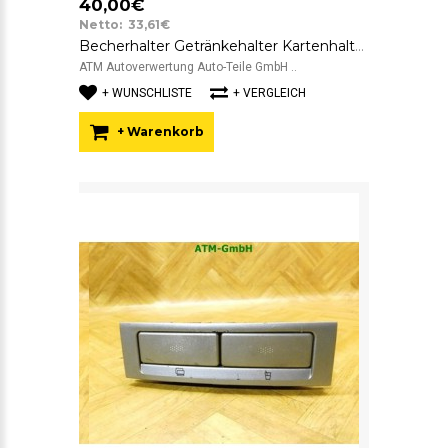
40,00€
Netto: 33,61€
Becherhalter Getränkehalter Kartenhalter Ablagefach Alfa Romeo 147 7352990590
ATM Autoverwertung Auto-Teile GmbH ..
+ WUNSCHLISTE
+ VERGLEICH
+ Warenkorb