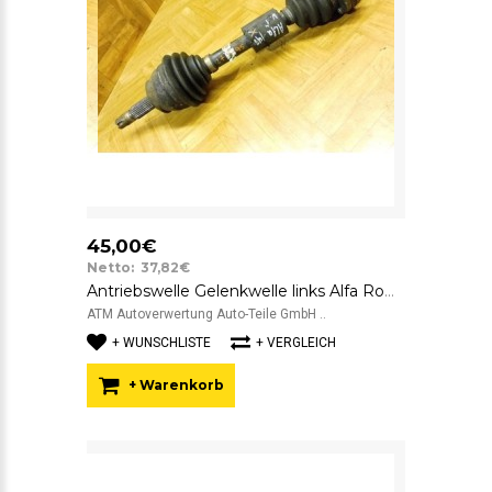
45,00€
Netto: 37,82€
Antriebswelle Gelenkwelle links Alfa Romeo 147 Fahrerseite
ATM Autoverwertung Auto-Teile GmbH ..
+ WUNSCHLISTE
+ VERGLEICH
+ Warenkorb