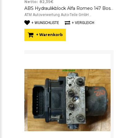
Netto: 82,35€
ABS Hydraulikblock Alfa Romeo 147 Bosch 0265800013 0265222028 46840264
ATM Autoverwertung Auto-Teile GmbH ..
+ WUNSCHLISTE
+ VERGLEICH
+ Warenkorb