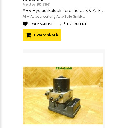
Netto: 90,76€
ABS Hydraulikblock Ford Fiesta 5 V ATE FoMoCo 10.0207-0051.4 4S612M110CC
ATM Autoverwertung Auto-Teile GmbH ..
+ WUNSCHLISTE
+ VERGLEICH
+ Warenkorb