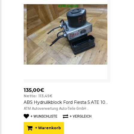
135,00€
Netto: 113,45€
ABS Hydrulikblock Ford Fiesta 5 ATE 10020700334 FoMoCo 4S612M110AC
ATM Autoverwertung Auto-Teile GmbH ..
+ WUNSCHLISTE
+ VERGLEICH
+ Warenkorb