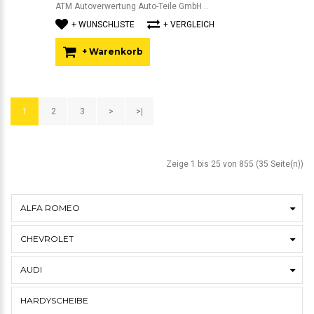
ATM Autoverwertung Auto-Teile GmbH ..
+ WUNSCHLISTE
+ VERGLEICH
+ Warenkorb
1
2
3
>
>|
Zeige 1 bis 25 von 855 (35 Seite(n))
ALFA ROMEO
CHEVROLET
AUDI
HARDYSCHEIBE