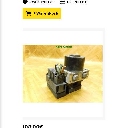
+ WUNSCHLISTE
+ VERGLEICH
+ Warenkorb
108,00€