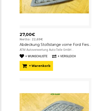
27,00€
Netto: 22,69€
Abdeckung Stoßstange vorne Ford Fiesta 5 V links Fahrerseite 6S6119953ADW
ATM Autoverwertung Auto-Teile GmbH ..
+ WUNSCHLISTE
+ VERGLEICH
+ Warenkorb