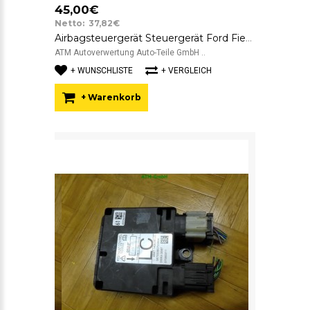
45,00€
Netto: 37,82€
Airbagsteuergerät Steuergerät Ford Fiesta 5 V 6S6T14B056LB FoMoCo
ATM Autoverwertung Auto-Teile GmbH ..
+ WUNSCHLISTE
+ VERGLEICH
+ Warenkorb