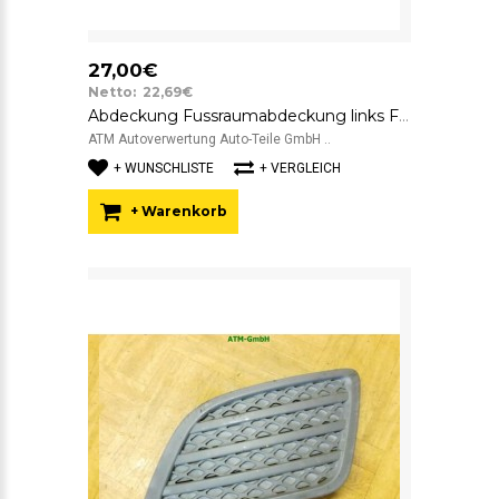
27,00€
Netto: 22,69€
Abdeckung Fussraumabdeckung links Ford Fiesta 5 V Fahrerseite 2S61A060A83ADW
ATM Autoverwertung Auto-Teile GmbH ..
+ WUNSCHLISTE
+ VERGLEICH
+ Warenkorb