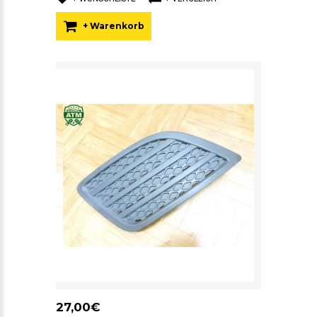
+ Warenkorb
27,00€