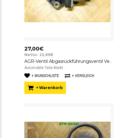
27,00€
Netto: 22,69€
AGR-Ventil Abgasrückführungsventil Ventil Ford Fiesta 5 V Siemens 2S6A9F716BA
Automobile Teile Markt ..
+ WUNSCHLISTE
+ VERGLEICH
+ Warenkorb