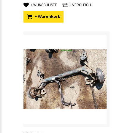
+ WUNSCHLISTE
+ VERGLEICH
+ Warenkorb