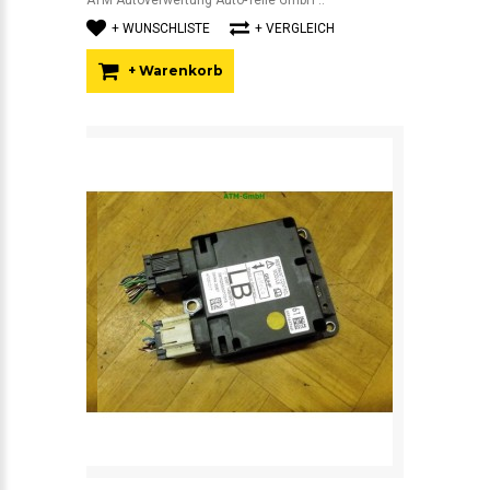
ATM Autoverwertung Auto-Teile GmbH ..
+ WUNSCHLISTE
+ VERGLEICH
+ Warenkorb