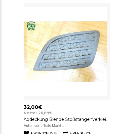
32,00€
Netto: 26,89€
Abdeckung Blende Stoßstangenverkleidung Ford Fiesta 5 V links 6S6119953ADW
Automobile Teile Markt ..
+ WUNSCHLISTE
+ VERGLEICH