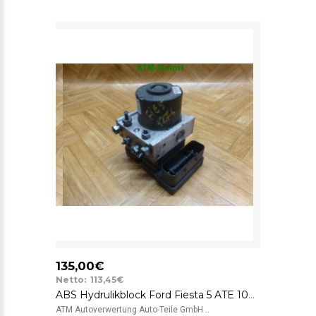
135,00€
Netto: 113,45€
ABS Hydrulikblock Ford Fiesta 5 ATE 10020700334 FoMoCo 4S612M110AC
ATM Autoverwertung Auto-Teile GmbH ..