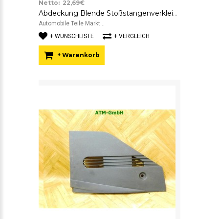
Netto: 22,69€
Abdeckung Blende Stoßstangenverkleidung Ford Fiesta 5 V rechts 6S6119952ADW
Automobile Teile Markt ..
+ WUNSCHLISTE
+ VERGLEICH
+ Warenkorb