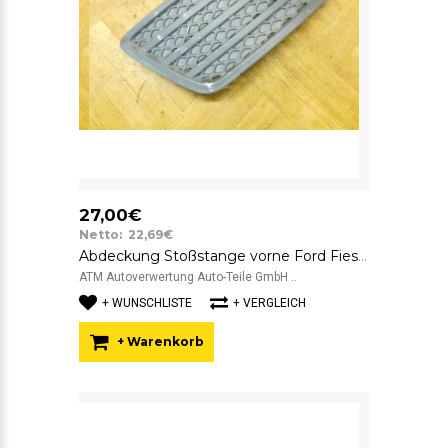
27,00€
Netto: 22,69€
Abdeckung Stoßstange vorne Ford Fiesta 5 V rechts Beifahrerseite 6S6119952ADW
ATM Autoverwertung Auto-Teile GmbH ..
+ WUNSCHLISTE
+ VERGLEICH
+ Warenkorb