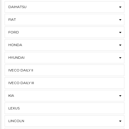
DAIHATSU
FIAT
FORD
HONDA
HYUNDAI
IVECO DAILY II
IVECO DAILY III
KIA
LEXUS
LINCOLN