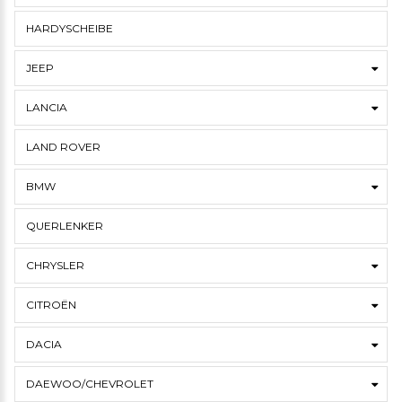
HARDYSCHEIBE
JEEP
LANCIA
LAND ROVER
BMW
QUERLENKER
CHRYSLER
CITROËN
DACIA
DAEWOO/CHEVROLET