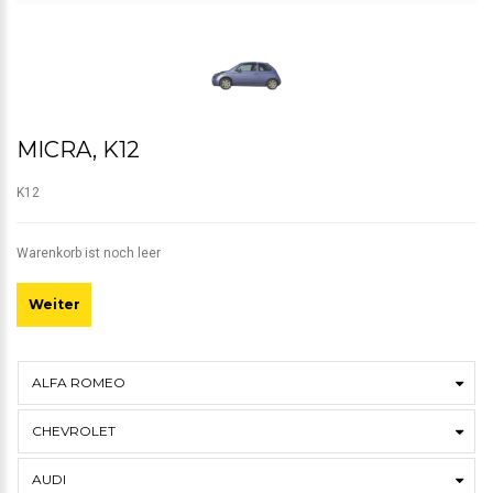
MICRA, K12
K12
Warenkorb ist noch leer
Weiter
ALFA ROMEO
CHEVROLET
AUDI