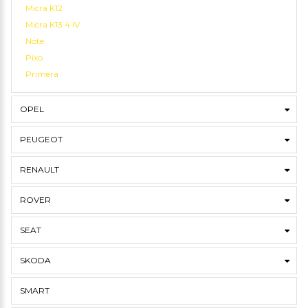
Micra K12
Micra K13 4 IV
Note
Pixo
Primera
OPEL
PEUGEOT
RENAULT
ROVER
SEAT
SKODA
SMART