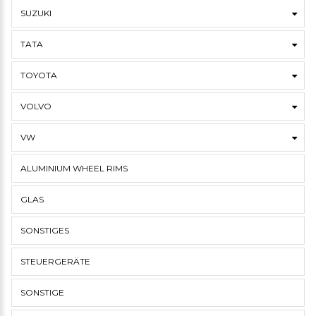
SUZUKI
TATA
TOYOTA
VOLVO
VW
ALUMINIUM WHEEL RIMS
GLAS
SONSTIGES
STEUERGERÄTE
SONSTIGE