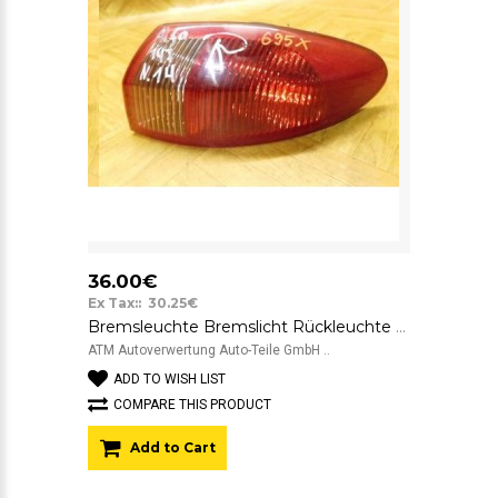
36.00€
Ex Tax:: 30.25€
Bremsleuchte Bremslicht Rückleuchte Rücklicht rechts Alfa Romeo 147 3 türig
ATM Autoverwertung Auto-Teile GmbH ..
ADD TO WISH LIST
COMPARE THIS PRODUCT
Add to Cart