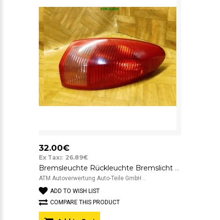
32.00€
Ex Tax:: 26.89€
Bremsleuchte Rückleuchte Bremslicht Rücklicht rechts Alfa Romeo 147 innen
ATM Autoverwertung Auto-Teile GmbH ..
ADD TO WISH LIST
COMPARE THIS PRODUCT