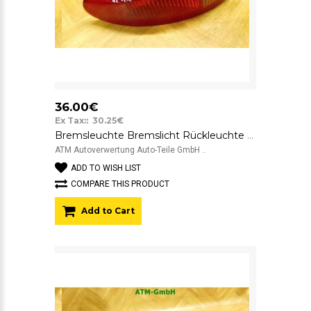
36.00€
Ex Tax:: 30.25€
Bremsleuchte Bremslicht Rückleuchte Rücklicht links Alfa Romeo 147 3 türig
ATM Autoverwertung Auto-Teile GmbH ..
ADD TO WISH LIST
COMPARE THIS PRODUCT
Add to Cart