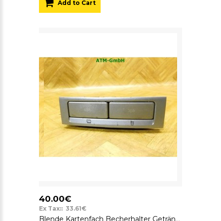
Add to Cart
40.00€
Ex Tax:: 33.61€
Blende Kartenfach Becherhalter Getränkehalter Alfa Romeo 147 7352990590 Sidler