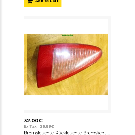
Add to Cart
32.00€
Ex Tax:: 26.89€
Bremsleuchte Rückleuchte Bremslicht Rücklicht rechts aussen Alfa Romeo 147