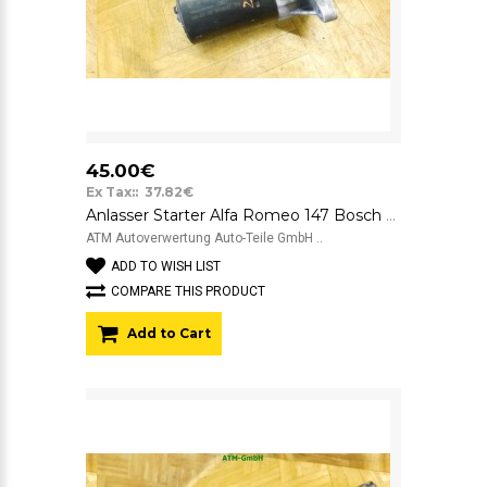
45.00€
Ex Tax:: 37.82€
Anlasser Starter Alfa Romeo 147 Bosch A152 12v 0001107411
ATM Autoverwertung Auto-Teile GmbH ..
ADD TO WISH LIST
COMPARE THIS PRODUCT
Add to Cart