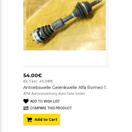
54.00€
Ex Tax:: 45.38€
Antriebswelle Gelenkwelle Alfa Romeo 147 links Fahrerseite
ATM Autoverwertung Auto-Teile GmbH ..
ADD TO WISH LIST
COMPARE THIS PRODUCT
Add to Cart