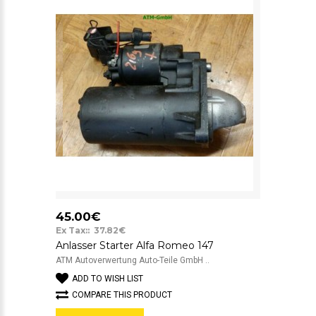
45.00€
Ex Tax:: 37.82€
Anlasser Starter Alfa Romeo 147
ATM Autoverwertung Auto-Teile GmbH ..
ADD TO WISH LIST
COMPARE THIS PRODUCT