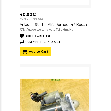
40.00€
Ex Tax:: 33.61€
Anlasser Starter Alfa Romeo 147 Bosch 0001108202 12v A152
ATM Autoverwertung Auto-Teile GmbH ..
ADD TO WISH LIST
COMPARE THIS PRODUCT
Add to Cart