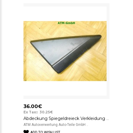
36.00€
Ex Tax:: 30.25€
Abdeckung Spiegeldreieck Verkleidung rechts Ford Transit Connect Beifahrerseite
ATM Autoverwertung Auto-Teile GmbH ..
ADD TO WISH LIST