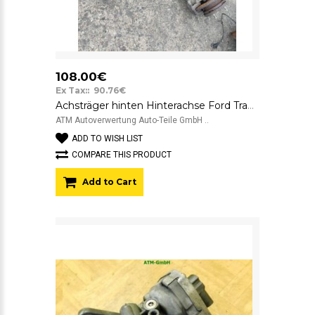
108.00€
Ex Tax:: 90.76€
Achsträger hinten Hinterachse Ford Transit Bus Regular Cargo van TT9 L744
ATM Autoverwertung Auto-Teile GmbH ..
ADD TO WISH LIST
COMPARE THIS PRODUCT
Add to Cart