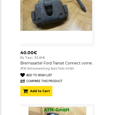
40.00€
Ex Tax:: 33.61€
Bremssattel Ford Transit Connect vorne links Fahrerseite ATE 22
ATM Autoverwertung Auto-Teile GmbH ..
ADD TO WISH LIST
COMPARE THIS PRODUCT
Add to Cart