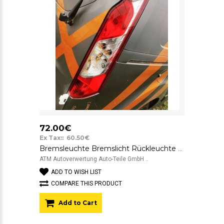
72.00€
Ex Tax:: 60.50€
Bremsleuchte Bremslicht Rückleuchte Rücklicht rechts Ford Transit Connect
ATM Autoverwertung Auto-Teile GmbH ..
ADD TO WISH LIST
COMPARE THIS PRODUCT
Add to Cart