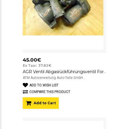
45.00€
Ex Tax:: 37.82€
AGR Ventil Abgasrückführungsventil Ford Transit Bus 2.2 TDCi 16V 63 kW
ATM Autoverwertung Auto-Teile GmbH ..
ADD TO WISH LIST
COMPARE THIS PRODUCT
Add to Cart