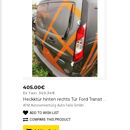
405.00€
Ex Tax:: 340.34€
Heckktür hinten rechts Tür Ford Transit Connect ORIGINAL FARBE WEISS VOLLFOLIERT
ATM Autoverwertung Auto-Teile GmbH ..
ADD TO WISH LIST
COMPARE THIS PRODUCT