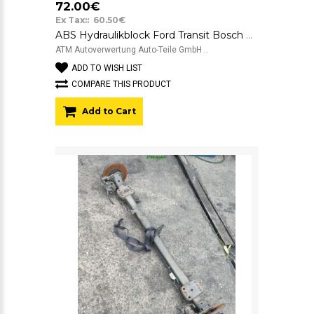
72.00€
Ex Tax:: 60.50€
ABS Hydraulikblock Ford Transit Bosch 0265251564
ATM Autoverwertung Auto-Teile GmbH ..
ADD TO WISH LIST
COMPARE THIS PRODUCT
Add to Cart