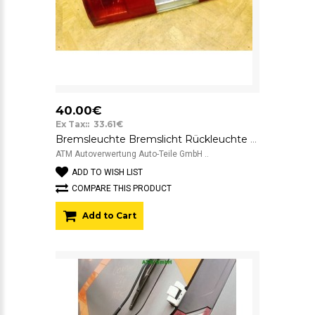
40.00€
Ex Tax:: 33.61€
Bremsleuchte Bremslicht Rückleuchte Rücklicht links Ford Transit Connect T200
ATM Autoverwertung Auto-Teile GmbH ..
ADD TO WISH LIST
COMPARE THIS PRODUCT
Add to Cart