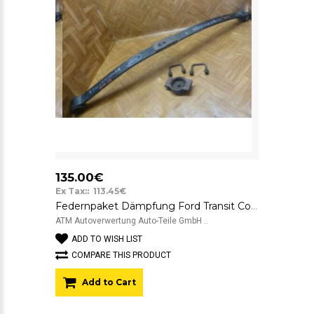
135.00€
Ex Tax:: 113.45€
Federnpaket Dämpfung Ford Transit Connect vorne 5T165560AB
ATM Autoverwertung Auto-Teile GmbH ..
ADD TO WISH LIST
COMPARE THIS PRODUCT
Add to Cart