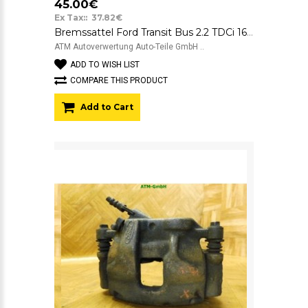
45.00€
Ex Tax:: 37.82€
Bremssattel Ford Transit Bus 2.2 TDCi 16V 63 kW vorne links Fahrerseite
ATM Autoverwertung Auto-Teile GmbH ..
ADD TO WISH LIST
COMPARE THIS PRODUCT
Add to Cart