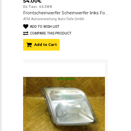
54.00€
Ex Tax:: 45.38€
Frontscheinwerfer Scheinwerfer links Ford Transit Connect T200 2T1413005AD
ATM Autoverwertung Auto-Teile GmbH ..
ADD TO WISH LIST
COMPARE THIS PRODUCT
Add to Cart