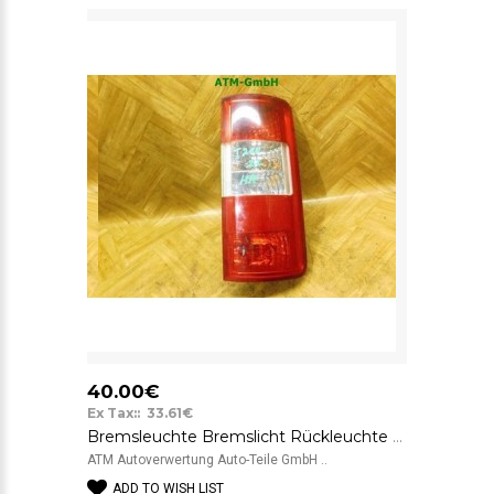
40.00€
Ex Tax:: 33.61€
Bremsleuchte Bremslicht Rückleuchte Rücklicht rechts Ford Transit Connect T200
ATM Autoverwertung Auto-Teile GmbH ..
ADD TO WISH LIST