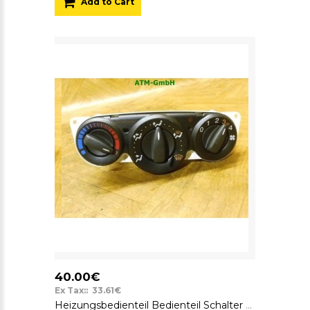
Add to Cart
40.00€
Ex Tax:: 33.61€
Heizungsbedienteil Bedienteil Schalter Ford Transit Connect T200