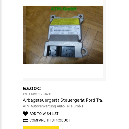
63.00€
Ex Tax:: 52.94€
Airbagsteuergerät Steuergerät Ford Transit Connect Bosch 2T1T14B321AC
ATM Autoverwertung Auto-Teile GmbH ..
ADD TO WISH LIST
COMPARE THIS PRODUCT