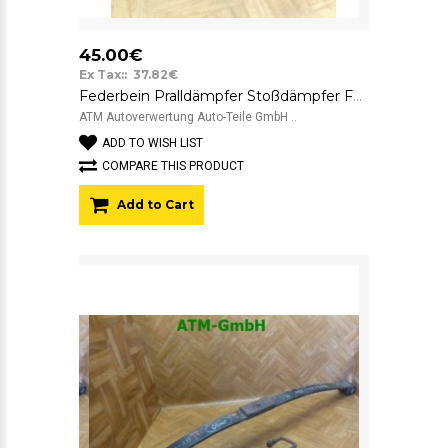
45.00€
Ex Tax:: 37.82€
Federbein Pralldämpfer Stoßdämpfer Ford Transit Connect x 2 Stück hinten
ATM Autoverwertung Auto-Teile GmbH ..
ADD TO WISH LIST
COMPARE THIS PRODUCT
Add to Cart