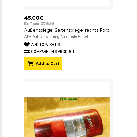
45.00€
Ex Tax:: 37.82€
Außenspiegel Seitenspiegel rechts Ford Transit Connect T200 mechanisch
ATM Autoverwertung Auto-Teile GmbH ..
ADD TO WISH LIST
COMPARE THIS PRODUCT
Add to Cart