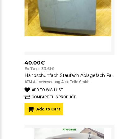
40.00€
Ex Tax:: 33.61€
Handschuhfach Staufach Ablagefach Fach Ford Transit Bus L744
ATM Autoverwertung Auto-Teile GmbH ..
ADD TO WISH LIST
COMPARE THIS PRODUCT
Add to Cart