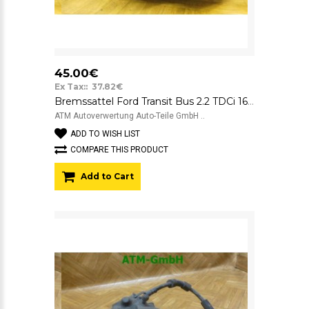
45.00€
Ex Tax:: 37.82€
Bremssattel Ford Transit Bus 2.2 TDCi 16V 63 kW vorne rechts Beifahrerseite
ATM Autoverwertung Auto-Teile GmbH ..
ADD TO WISH LIST
COMPARE THIS PRODUCT
Add to Cart