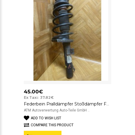
45.00€
Ex Tax:: 37.82€
Federbein Pralldämpfer Stoßdämpfer Ford Transit Connect vorne links
ATM Autoverwertung Auto-Teile GmbH ..
ADD TO WISH LIST
COMPARE THIS PRODUCT