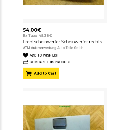
54.00€
Ex Tax:: 45.38€
Frontscheinwerfer Scheinwerfer rechts Ford Transit Connect T200 039130111000
ATM Autoverwertung Auto-Teile GmbH ..
ADD TO WISH LIST
COMPARE THIS PRODUCT
Add to Cart