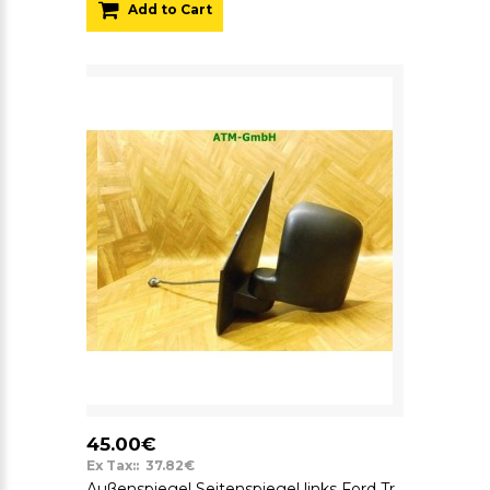
Add to Cart
45.00€
Ex Tax:: 37.82€
Außenspiegel Seitenspiegel links Ford Transit Connect T200 mechanisch unlackiert