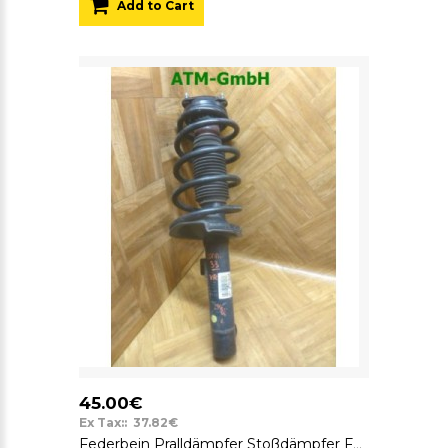
Add to Cart
45.00€
Ex Tax:: 37.82€
Federbein Pralldämpfer Stoßdämpfer Ford Transit Connect vorne rechts