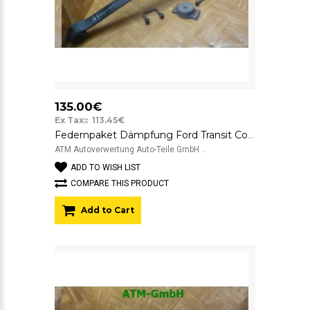
135.00€
Ex Tax:: 113.45€
Federnpaket Dämpfung Ford Transit Connect vorne 5T165560AB
ATM Autoverwertung Auto-Teile GmbH ..
ADD TO WISH LIST
COMPARE THIS PRODUCT
Add to Cart