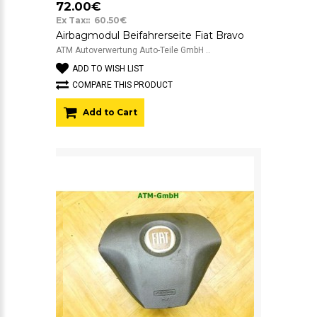
72.00€
Ex Tax:: 60.50€
Airbagmodul Beifahrerseite Fiat Bravo
ATM Autoverwertung Auto-Teile GmbH ..
ADD TO WISH LIST
COMPARE THIS PRODUCT
Add to Cart