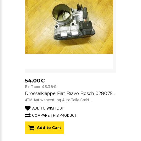
54.00€
Ex Tax:: 45.38€
Drosselklappe Fiat Bravo Bosch 0280750137
ATM Autoverwertung Auto-Teile GmbH ..
ADD TO WISH LIST
COMPARE THIS PRODUCT
Add to Cart