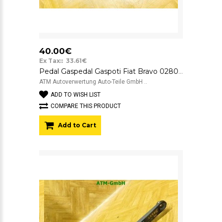
40.00€
Ex Tax:: 33.61€
Pedal Gaspedal Gaspoti Fiat Bravo 0280755052 517856400
ATM Autoverwertung Auto-Teile GmbH ..
ADD TO WISH LIST
COMPARE THIS PRODUCT
Add to Cart