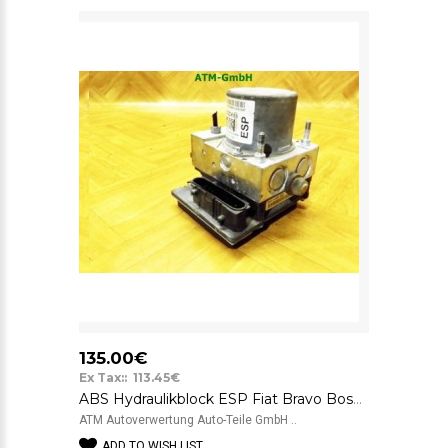
135.00€
Ex Tax:: 113.45€
ABS Hydraulikblock ESP Fiat Bravo Bosch 51821005
ATM Autoverwertung Auto-Teile GmbH ..
ADD TO WISH LIST