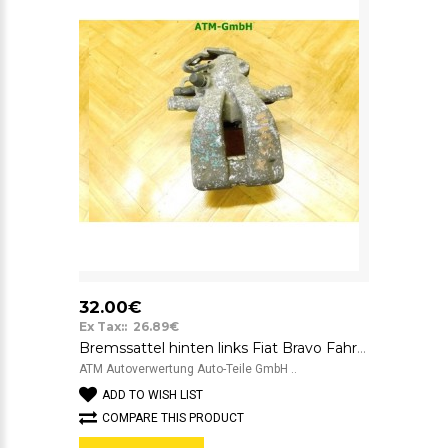
32.00€
Ex Tax:: 26.89€
Bremssattel hinten links Fiat Bravo Fahrerseite
ATM Autoverwertung Auto-Teile GmbH ..
ADD TO WISH LIST
COMPARE THIS PRODUCT