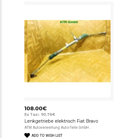
108.00€
Ex Tax:: 90.76€
Lenkgetriebe elektrisch Fiat Bravo
ATM Autoverwertung Auto-Teile GmbH ..
ADD TO WISH LIST