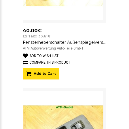
40.00€
Ex Tax:: 33.61€
Fensterheberschalter Außenspiegelverstellung Fiat Bravo TRW
ATM Autoverwertung Auto-Teile GmbH ..
ADD TO WISH LIST
COMPARE THIS PRODUCT
Add to Cart