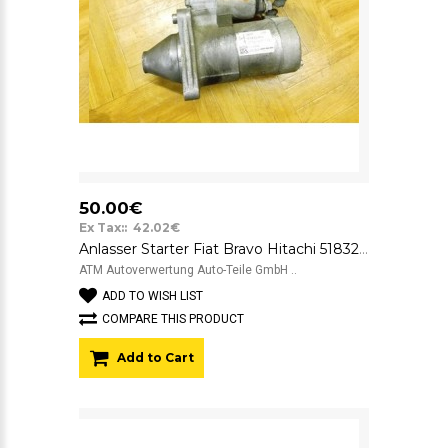
50.00€
Ex Tax:: 42.02€
Anlasser Starter Fiat Bravo Hitachi 51832950 12v 1.0 kW
ATM Autoverwertung Auto-Teile GmbH ..
ADD TO WISH LIST
COMPARE THIS PRODUCT
Add to Cart