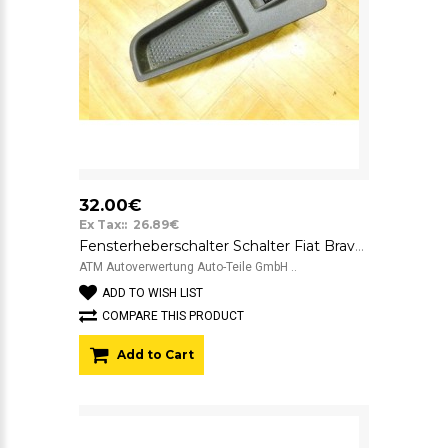
32.00€
Ex Tax:: 26.89€
Fensterheberschalter Schalter Fiat Bravo TRW 735434459
ATM Autoverwertung Auto-Teile GmbH ..
ADD TO WISH LIST
COMPARE THIS PRODUCT
Add to Cart