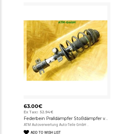
63.00€
Ex Tax:: 52.94€
Federbein Pralldämpfer Stoßdämpfer vorne links Fiat Bravo Fahrerseite
ATM Autoverwertung Auto-Teile GmbH ..
ADD TO WISH LIST