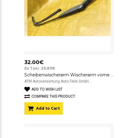
32.00€
Ex Tax:: 26.89€
Scheibenwischerarm Wischerarm vorne rechts Fiat Bravo Beifahrerseite
ATM Autoverwertung Auto-Teile GmbH ..
ADD TO WISH LIST
COMPARE THIS PRODUCT
Add to Cart