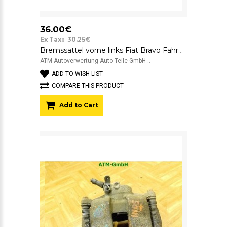
36.00€
Ex Tax:: 30.25€
Bremssattel vorne links Fiat Bravo Fahrerseite Bosch
ATM Autoverwertung Auto-Teile GmbH ..
ADD TO WISH LIST
COMPARE THIS PRODUCT
Add to Cart