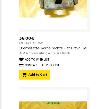
36.00€
Ex Tax:: 30.25€
Bremssattel vorne rechts Fiat Bravo Beifahrerseite Bosch
ATM Autoverwertung Auto-Teile GmbH ..
ADD TO WISH LIST
COMPARE THIS PRODUCT
Add to Cart