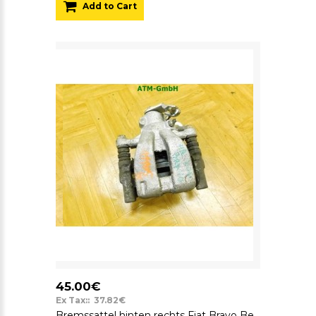
Add to Cart
45.00€
Ex Tax:: 37.82€
Bremssattel hinten rechts Fiat Bravo Beifahrerseite