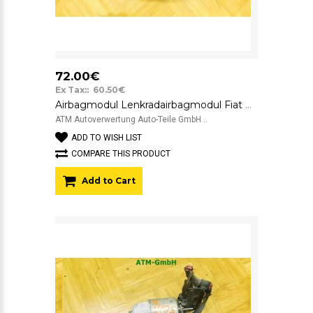
72.00€
Ex Tax:: 60.50€
Airbagmodul Lenkradairbagmodul Fiat Bravo
ATM Autoverwertung Auto-Teile GmbH ..
ADD TO WISH LIST
COMPARE THIS PRODUCT
Add to Cart