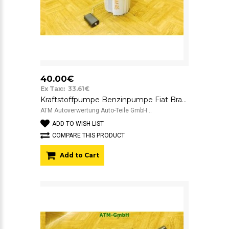
40.00€
Ex Tax:: 33.61€
Kraftstoffpumpe Benzinpumpe Fiat Bravo Bosch 0580304223
ATM Autoverwertung Auto-Teile GmbH ..
ADD TO WISH LIST
COMPARE THIS PRODUCT
Add to Cart