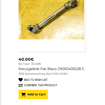
40.00€
Ex Tax:: 33.61€
Kreuzgelenk Fiat Bravo 09050405028 50410545
ATM Autoverwertung Auto-Teile GmbH ..
ADD TO WISH LIST
COMPARE THIS PRODUCT
Add to Cart