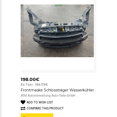
198.00€
Ex Tax:: 166.39€
Frontmaske Schlossträger Wasserkühler Lüfter Verstärker Fiat Bravo
ATM Autoverwertung Auto-Teile GmbH ..
ADD TO WISH LIST
COMPARE THIS PRODUCT