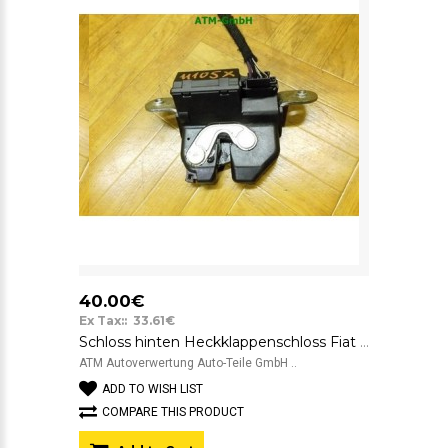
40.00€
Ex Tax:: 33.61€
Schloss hinten Heckklappenschloss Fiat Bravo 55701971
ATM Autoverwertung Auto-Teile GmbH ..
ADD TO WISH LIST
COMPARE THIS PRODUCT