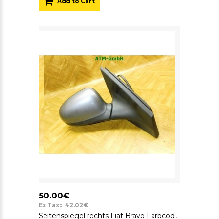
Add to Cart
50.00€
Ex Tax:: 42.02€
Seitenspiegel rechts Fiat Bravo Farbcode 617 Grau Silber Grigio Met Metallic