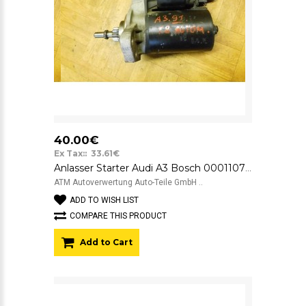
40.00€
Ex Tax:: 33.61€
Anlasser Starter Audi A3 Bosch 0001107020 12v 020911023N
ATM Autoverwertung Auto-Teile GmbH ..
ADD TO WISH LIST
COMPARE THIS PRODUCT
Add to Cart