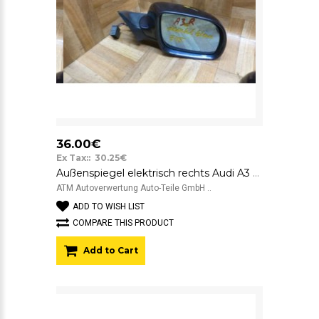
36.00€
Ex Tax:: 30.25€
Außenspiegel elektrisch rechts Audi A3 dunkelblau Blau 014743 010481
ATM Autoverwertung Auto-Teile GmbH ..
ADD TO WISH LIST
COMPARE THIS PRODUCT
Add to Cart