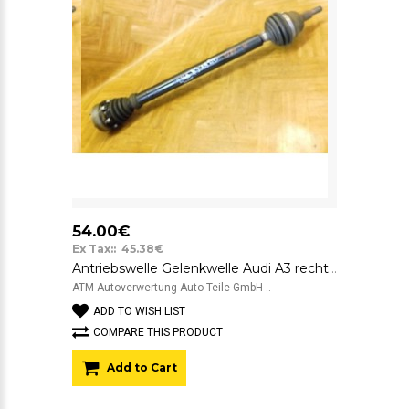
54.00€
Ex Tax:: 45.38€
Antriebswelle Gelenkwelle Audi A3 rechts Beifahrerseite
ATM Autoverwertung Auto-Teile GmbH ..
ADD TO WISH LIST
COMPARE THIS PRODUCT
Add to Cart