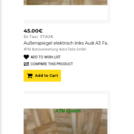
45.00€
Ex Tax:: 37.82€
Außenspiegel elektrisch links Audi A3 Farbe gelb 014740 010480
ATM Autoverwertung Auto-Teile GmbH ..
ADD TO WISH LIST
COMPARE THIS PRODUCT
Add to Cart