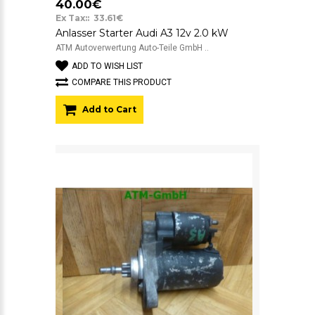
40.00€
Ex Tax:: 33.61€
Anlasser Starter Audi A3 12v 2.0 kW
ATM Autoverwertung Auto-Teile GmbH ..
ADD TO WISH LIST
COMPARE THIS PRODUCT
Add to Cart