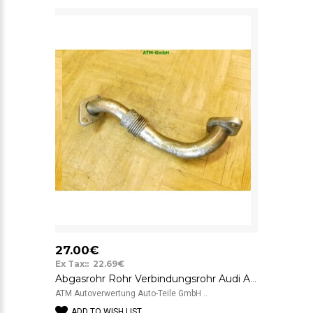
27.00€
Ex Tax:: 22.69€
Abgasrohr Rohr Verbindungsrohr Audi A3 038131521J
ATM Autoverwertung Auto-Teile GmbH ..
ADD TO WISH LIST