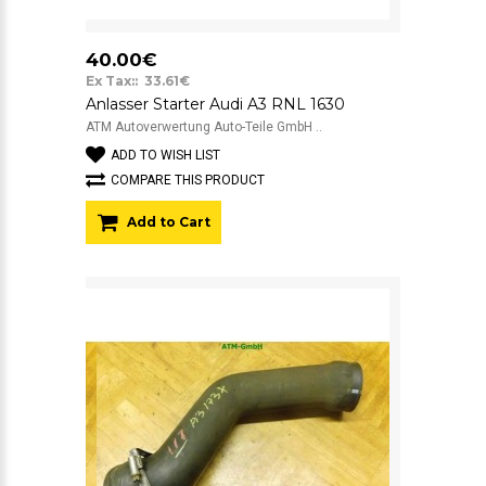
40.00€
Ex Tax:: 33.61€
Anlasser Starter Audi A3 RNL 1630
ATM Autoverwertung Auto-Teile GmbH ..
ADD TO WISH LIST
COMPARE THIS PRODUCT
Add to Cart