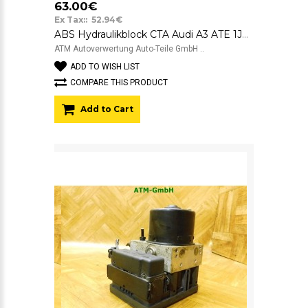
63.00€
Ex Tax:: 52.94€
ABS Hydraulikblock CTA Audi A3 ATE 1J0614117F 10.0206-0037.4
ATM Autoverwertung Auto-Teile GmbH ..
ADD TO WISH LIST
COMPARE THIS PRODUCT
Add to Cart