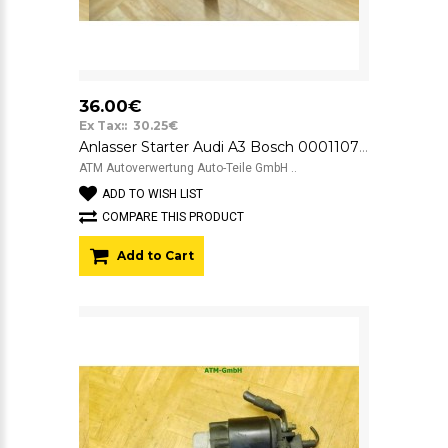
36.00€
Ex Tax:: 30.25€
Anlasser Starter Audi A3 Bosch 0001107020
ATM Autoverwertung Auto-Teile GmbH ..
ADD TO WISH LIST
COMPARE THIS PRODUCT
Add to Cart