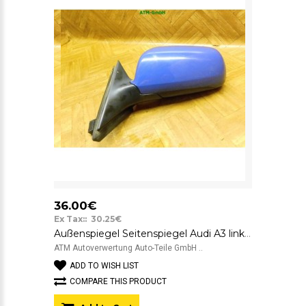
36.00€
Ex Tax:: 30.25€
Außenspiegel Seitenspiegel Audi A3 links Farbcode LY5M Kornblume Blau
ATM Autoverwertung Auto-Teile GmbH ..
ADD TO WISH LIST
COMPARE THIS PRODUCT