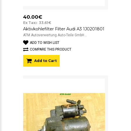
40.00€
Ex Tax:: 33.61€
Aktivkohlefilter Filter Audi A3 1J0201801
ATM Autoverwertung Auto-Teile GmbH ..
ADD TO WISH LIST
COMPARE THIS PRODUCT
Add to Cart