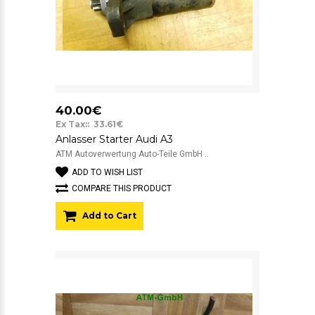
40.00€
Ex Tax:: 33.61€
Anlasser Starter Audi A3
ATM Autoverwertung Auto-Teile GmbH ..
ADD TO WISH LIST
COMPARE THIS PRODUCT
Add to Cart