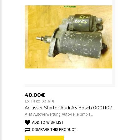
40.00€
Ex Tax:: 33.61€
Anlasser Starter Audi A3 Bosch 0001107022 12v 02A911023T
ATM Autoverwertung Auto-Teile GmbH ..
ADD TO WISH LIST
COMPARE THIS PRODUCT