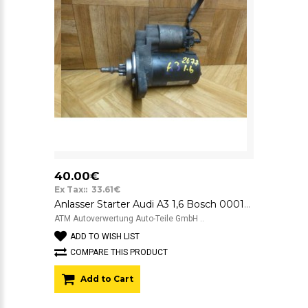
40.00€
Ex Tax:: 33.61€
Anlasser Starter Audi A3 1,6 Bosch 0001107020 0986016290
ATM Autoverwertung Auto-Teile GmbH ..
ADD TO WISH LIST
COMPARE THIS PRODUCT
Add to Cart