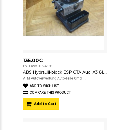
135.00€
Ex Tax:: 113.45€
ABS Hydraulikblock ESP CTA Audi A3 8L 1C0907379M 10.0960-0335.3
ATM Autoverwertung Auto-Teile GmbH ..
ADD TO WISH LIST
COMPARE THIS PRODUCT
Add to Cart