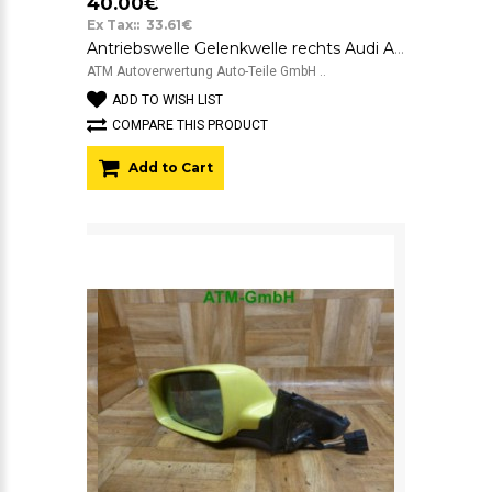
40.00€
Ex Tax:: 33.61€
Antriebswelle Gelenkwelle rechts Audi A3 1,6
ATM Autoverwertung Auto-Teile GmbH ..
ADD TO WISH LIST
COMPARE THIS PRODUCT
Add to Cart