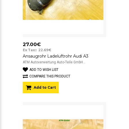
27.00€
Ex Tax:: 22.69€
Ansaugrohr Ladeluftrohr Audi A3
ATM Autoverwertung Auto-Teile GmbH ..
ADD TO WISH LIST
COMPARE THIS PRODUCT
Add to Cart