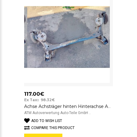
117.00€
Ex Tax:: 98.32€
Achse Achsträger hinten Hinterachse Audi A3 S3 8L1
ATM Autoverwertung Auto-Teile GmbH ..
ADD TO WISH LIST
COMPARE THIS PRODUCT