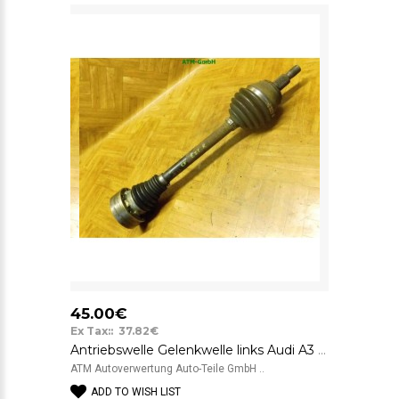
45.00€
Ex Tax:: 37.82€
Antriebswelle Gelenkwelle links Audi A3 Fahrerseite
ATM Autoverwertung Auto-Teile GmbH ..
ADD TO WISH LIST