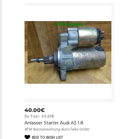
40.00€
Ex Tax:: 33.61€
Anlasser Starter Audi A3 1.8
ATM Autoverwertung Auto-Teile GmbH ..
ADD TO WISH LIST