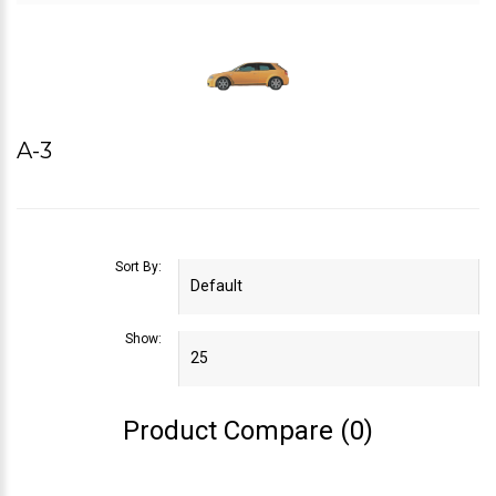
A-3
Sort By:
Show:
Product Compare (0)