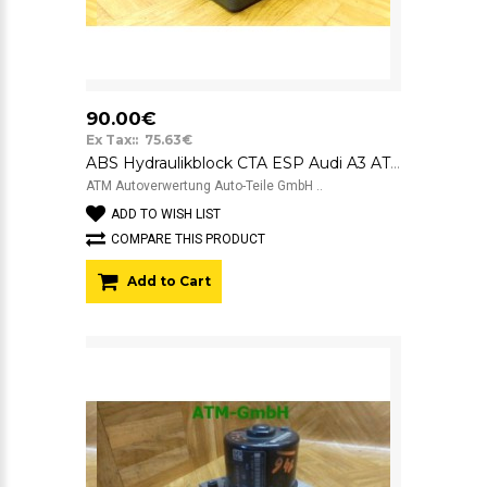
90.00€
Ex Tax:: 75.63€
ABS Hydraulikblock CTA ESP Audi A3 ATE 10.0206-0009.4 1J0614517E 1C0907379E
ATM Autoverwertung Auto-Teile GmbH ..
ADD TO WISH LIST
COMPARE THIS PRODUCT
Add to Cart