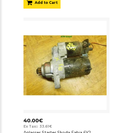
Add to Cart
40.00€
Ex Tax:: 33.61€
Anlasser Starter Skoda Fabia 6Y2