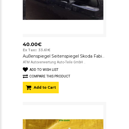
40.00€
Ex Tax:: 33.61€
Außenspiegel Seitenspiegel Skoda Fabia rechts Farbcode 9910 Farbe Black Magic
ATM Autoverwertung Auto-Teile GmbH ..
ADD TO WISH LIST
COMPARE THIS PRODUCT
Add to Cart