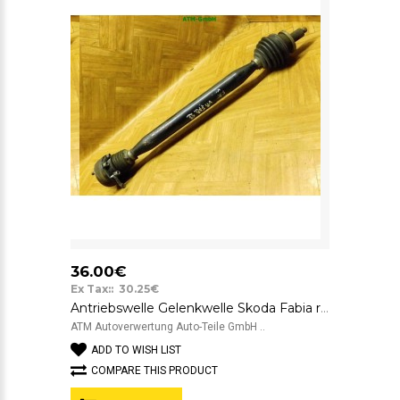
36.00€
Ex Tax:: 30.25€
Antriebswelle Gelenkwelle Skoda Fabia rechts Beifahrerseite 6Q0407272
ATM Autoverwertung Auto-Teile GmbH ..
ADD TO WISH LIST
COMPARE THIS PRODUCT