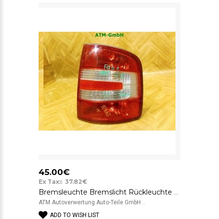
45.00€
Ex Tax:: 37.82€
Bremsleuchte Bremslicht Rückleuchte Rücklicht rechts Skoda Fabia 1 Heckleuchte
ATM Autoverwertung Auto-Teile GmbH ..
ADD TO WISH LIST