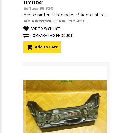
117.00€
Ex Tax:: 98.32€
Achse hinten Hinterachse Skoda Fabia 1 I 6Y5 Kombi
ATM Autoverwertung Auto-Teile GmbH ..
ADD TO WISH LIST
COMPARE THIS PRODUCT
Add to Cart