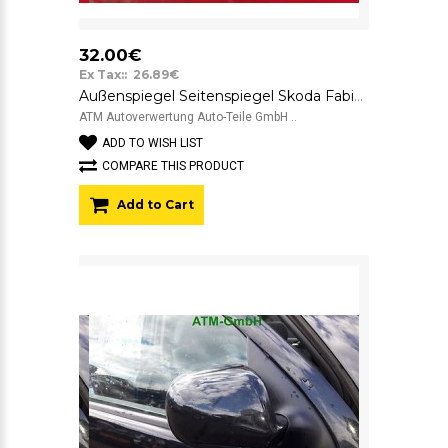
32.00€
Ex Tax:: 26.89€
Außenspiegel Seitenspiegel Skoda Fabia 1 I 6Y2 rechts unlackiert mechanisch
ATM Autoverwertung Auto-Teile GmbH ..
ADD TO WISH LIST
COMPARE THIS PRODUCT
Add to Cart