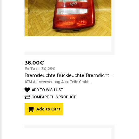
36.00€
Ex Tax:: 30.25€
Bremsleuchte Rückleuchte Bremslicht Rücklicht rechts Skoda Fabia I 6Y5 Combi
ATM Autoverwertung Auto-Teile GmbH ..
ADD TO WISH LIST
COMPARE THIS PRODUCT
Add to Cart