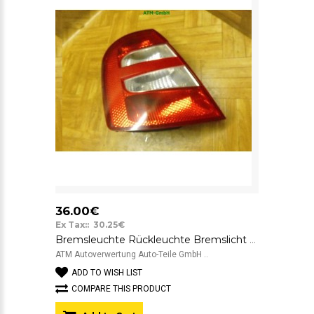
36.00€
Ex Tax:: 30.25€
Bremsleuchte Rückleuchte Bremslicht Rücklicht Skoda Fabia 6Y2 links Heckleuchte
ATM Autoverwertung Auto-Teile GmbH ..
ADD TO WISH LIST
COMPARE THIS PRODUCT