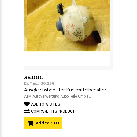
36.00€
Ex Tax:: 30.25€
Ausgleichsbehälter Kühlmittelbehälter Behälter Skoda Fabia GPO
ATM Autoverwertung Auto-Teile GmbH ..
ADD TO WISH LIST
COMPARE THIS PRODUCT
Add to Cart