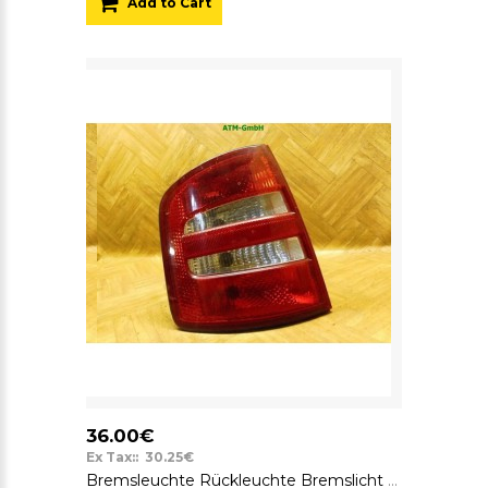
Add to Cart
36.00€
Ex Tax:: 30.25€
Bremsleuchte Rückleuchte Bremslicht Rücklicht Skoda Fabia links Fahrerseite