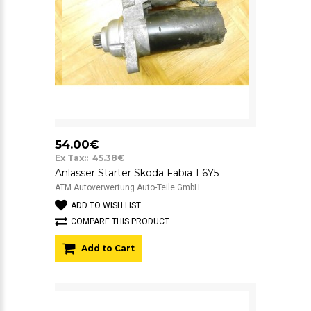
54.00€
Ex Tax:: 45.38€
Anlasser Starter Skoda Fabia 1 6Y5
ATM Autoverwertung Auto-Teile GmbH ..
ADD TO WISH LIST
COMPARE THIS PRODUCT
Add to Cart