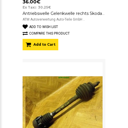
36.00€
Ex Tax:: 30.25€
Antriebswelle Gelenkwelle rechts Skoda Fabia Beifahrerseite
ATM Autoverwertung Auto-Teile GmbH ..
ADD TO WISH LIST
COMPARE THIS PRODUCT
Add to Cart