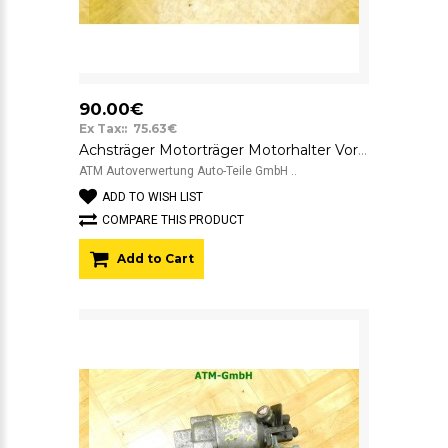
90.00€
Ex Tax:: 75.63€
Achsträger Motorträger Motorhalter Vorderachse vorne Skoda Fabia
ATM Autoverwertung Auto-Teile GmbH ..
ADD TO WISH LIST
COMPARE THIS PRODUCT
Add to Cart