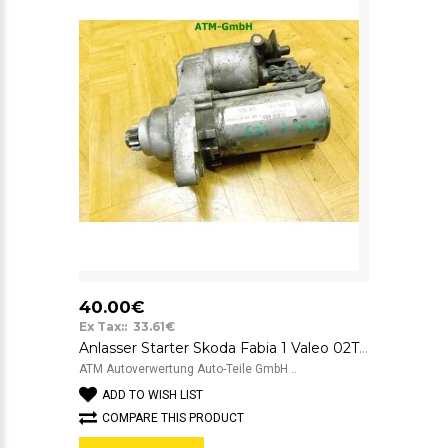
40.00€
Ex Tax:: 33.61€
Anlasser Starter Skoda Fabia 1 Valeo 02T911023S D6GS12 12v
ATM Autoverwertung Auto-Teile GmbH ..
ADD TO WISH LIST
COMPARE THIS PRODUCT