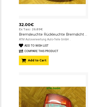
32.00€
Ex Tax:: 26.89€
Bremsleuchte Rückleuchte Bremslicht Rücklicht links Skoda Fabia I 6Y5 Combi
ATM Autoverwertung Auto-Teile GmbH ..
ADD TO WISH LIST
COMPARE THIS PRODUCT
Add to Cart