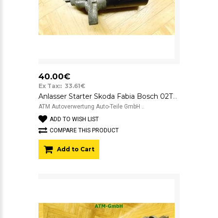
40.00€
Ex Tax:: 33.61€
Anlasser Starter Skoda Fabia Bosch 02T711023 0001120406 12v
ATM Autoverwertung Auto-Teile GmbH ..
ADD TO WISH LIST
COMPARE THIS PRODUCT
Add to Cart