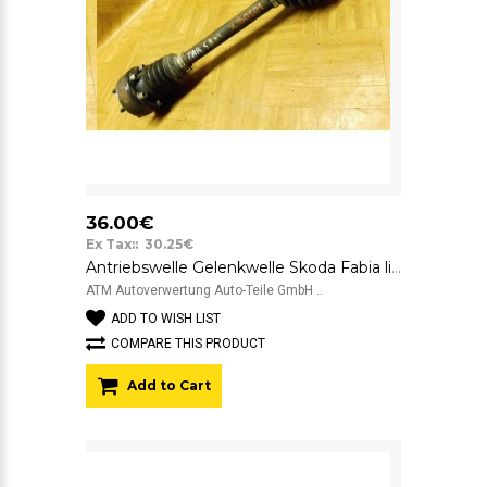
36.00€
Ex Tax:: 30.25€
Antriebswelle Gelenkwelle Skoda Fabia links Fahrerseite
ATM Autoverwertung Auto-Teile GmbH ..
ADD TO WISH LIST
COMPARE THIS PRODUCT
Add to Cart