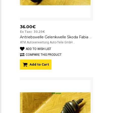
36.00€
Ex Tax:: 30.25€
Antriebswelle Gelenkwelle Skoda Fabia 6Y2 links Fahrerseite
ATM Autoverwertung Auto-Teile GmbH ..
ADD TO WISH LIST
COMPARE THIS PRODUCT
Add to Cart