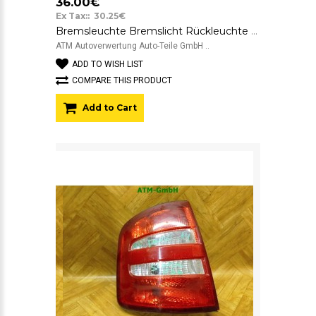
36.00€
Ex Tax:: 30.25€
Bremsleuchte Bremslicht Rückleuchte Rücklicht rechts Skoda Fabia Beifahrerseite
ATM Autoverwertung Auto-Teile GmbH ..
ADD TO WISH LIST
COMPARE THIS PRODUCT
Add to Cart