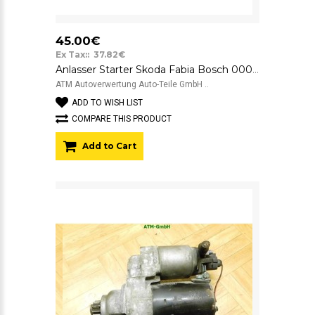
45.00€
Ex Tax:: 37.82€
Anlasser Starter Skoda Fabia Bosch 0001120400 12v
ATM Autoverwertung Auto-Teile GmbH ..
ADD TO WISH LIST
COMPARE THIS PRODUCT
Add to Cart