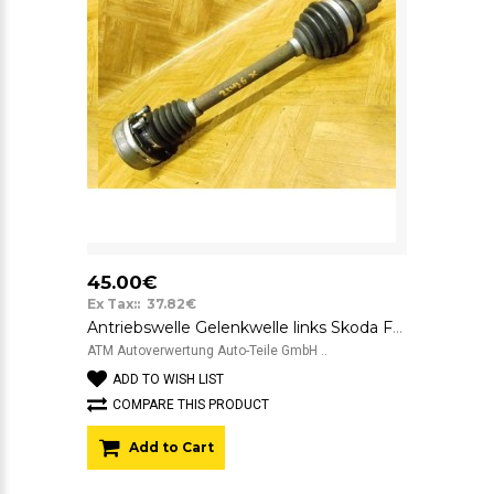
45.00€
Ex Tax:: 37.82€
Antriebswelle Gelenkwelle links Skoda Fabia 1 Fahrerseite
ATM Autoverwertung Auto-Teile GmbH ..
ADD TO WISH LIST
COMPARE THIS PRODUCT
Add to Cart