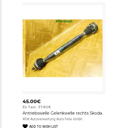
45.00€
Ex Tax:: 37.82€
Antriebswelle Gelenkwelle rechts Skoda Fabia 1 Beifahrerseite 6Q0407272BD
ATM Autoverwertung Auto-Teile GmbH ..
ADD TO WISH LIST