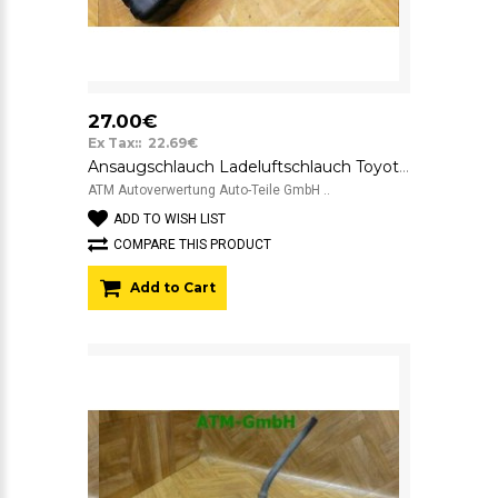
27.00€
Ex Tax:: 22.69€
Ansaugschlauch Ladeluftschlauch Toyota Avensis 17881-0H040
ATM Autoverwertung Auto-Teile GmbH ..
ADD TO WISH LIST
COMPARE THIS PRODUCT
Add to Cart