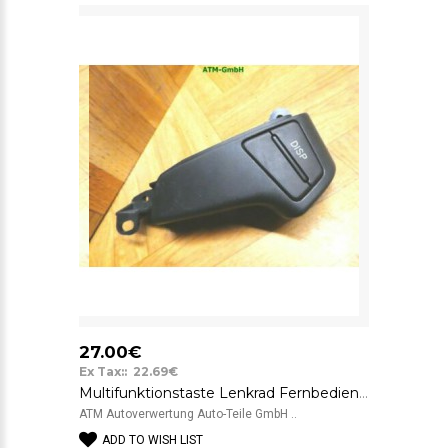
27.00€
Ex Tax:: 22.69€
Multifunktionstaste Lenkrad Fernbedienung Display Toyota Avensis 75B596
ATM Autoverwertung Auto-Teile GmbH ..
ADD TO WISH LIST