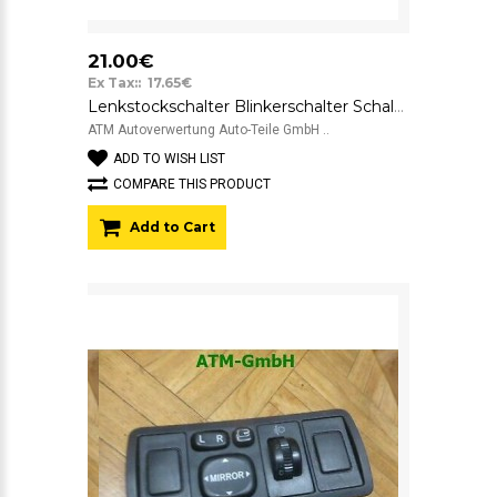
21.00€
Ex Tax:: 17.65€
Lenkstockschalter Blinkerschalter Schalter Toyota Avensis 04149-05110 173795
ATM Autoverwertung Auto-Teile GmbH ..
ADD TO WISH LIST
COMPARE THIS PRODUCT
Add to Cart