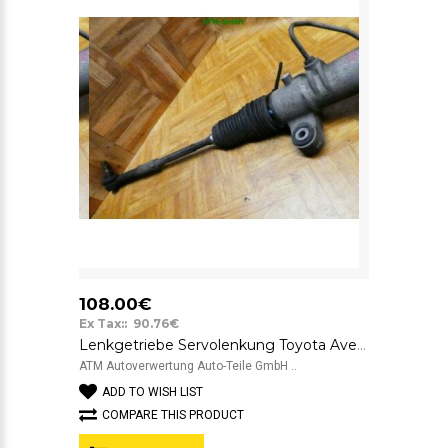
108.00€
Ex Tax:: 90.76€
Lenkgetriebe Servolenkung Toyota Avensis T25 EN AC 46000 891501172 ZF
ATM Autoverwertung Auto-Teile GmbH ..
ADD TO WISH LIST
COMPARE THIS PRODUCT