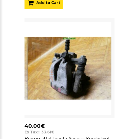
Add to Cart
40.00€
Ex Tax:: 33.61€
Bremssattel Toyota Avensis Kombi hinten rechts Beifahrerseite