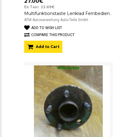
27.00€
Ex Tax:: 22.69€
Multifunktionstaste Lenkrad Fernbedienung Radio Toyota Avensis 75B596 598-2L67
ATM Autoverwertung Auto-Teile GmbH ..
ADD TO WISH LIST
COMPARE THIS PRODUCT
Add to Cart