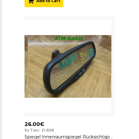
Add to Cart
26.00€
Ex Tax:: 21.85€
Spiegel Innenraumspiegel Rücksichtspiegel Toyota Avensis GNTX 015602