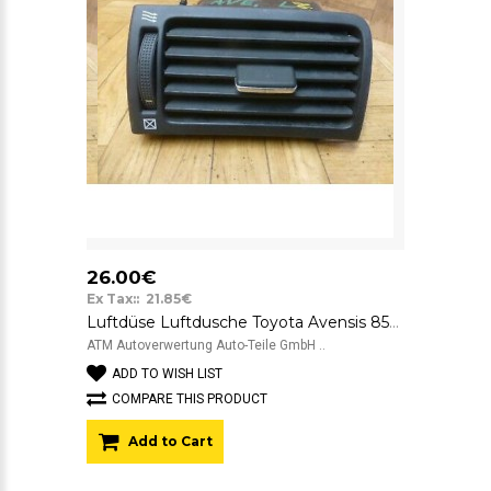
26.00€
Ex Tax:: 21.85€
Luftdüse Luftdusche Toyota Avensis 8518 links Fahrerseite
ATM Autoverwertung Auto-Teile GmbH ..
ADD TO WISH LIST
COMPARE THIS PRODUCT
Add to Cart