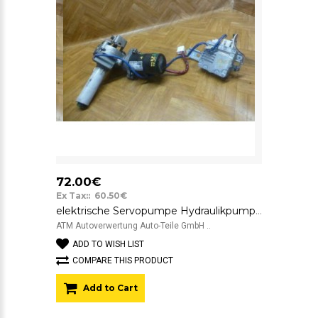
72.00€
Ex Tax:: 60.50€
elektrische Servopumpe Hydraulikpumpe Lenkhilfe Toyota Avensis 45200-05240
ATM Autoverwertung Auto-Teile GmbH ..
ADD TO WISH LIST
COMPARE THIS PRODUCT
Add to Cart