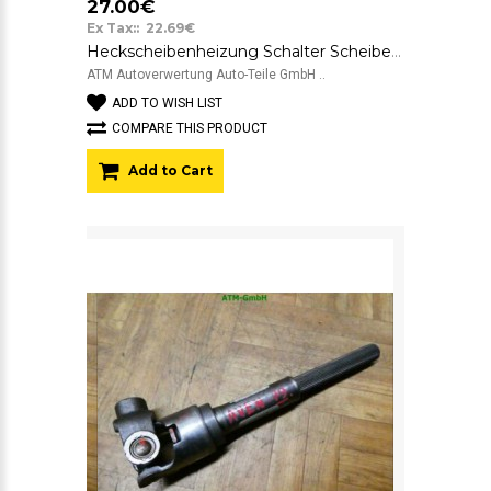
27.00€
Ex Tax:: 22.69€
Heckscheibenheizung Schalter Scheibenheizung Toyota Avensis 84790-06130-C
ATM Autoverwertung Auto-Teile GmbH ..
ADD TO WISH LIST
COMPARE THIS PRODUCT
Add to Cart