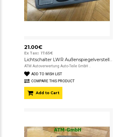
21.00€
Ex Tax:: 17.65€
Lichtschalter LWR Außenspiegelverstellung Schalter Toyota Avensis 183575
ATM Autoverwertung Auto-Teile GmbH ..
ADD TO WISH LIST
COMPARE THIS PRODUCT
Add to Cart