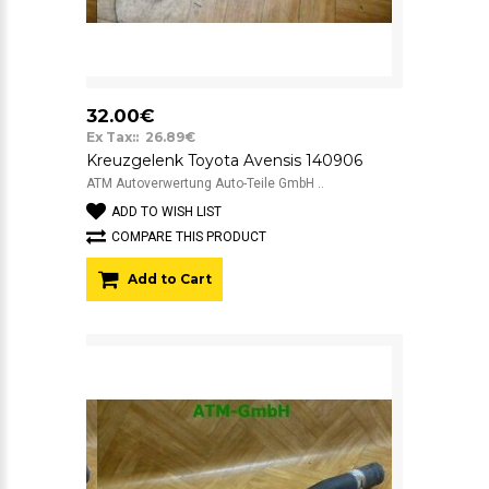
32.00€
Ex Tax:: 26.89€
Kreuzgelenk Toyota Avensis 140906
ATM Autoverwertung Auto-Teile GmbH ..
ADD TO WISH LIST
COMPARE THIS PRODUCT
Add to Cart