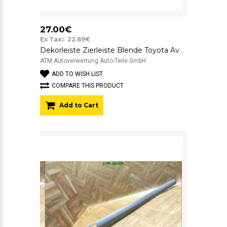
27.00€
Ex Tax:: 22.69€
Dekorleiste Zierleiste Blende Toyota Avensis 55474-05010
ATM Autoverwertung Auto-Teile GmbH ..
ADD TO WISH LIST
COMPARE THIS PRODUCT
Add to Cart