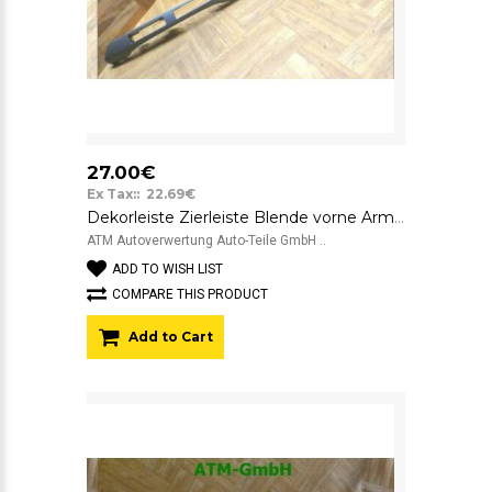
27.00€
Ex Tax:: 22.69€
Dekorleiste Zierleiste Blende vorne Armaturenbrett Toyota Avensis 55475-05010
ATM Autoverwertung Auto-Teile GmbH ..
ADD TO WISH LIST
COMPARE THIS PRODUCT
Add to Cart