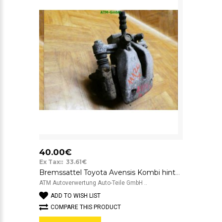
40.00€
Ex Tax:: 33.61€
Bremssattel Toyota Avensis Kombi hinten links Fahrerseite
ATM Autoverwertung Auto-Teile GmbH ..
ADD TO WISH LIST
COMPARE THIS PRODUCT