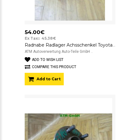
54.00€
Ex Tax:: 45.38€
Radnabe Radlager Achsschenkel Toyota Avensis hinten links Fahrerseite
ATM Autoverwertung Auto-Teile GmbH ..
ADD TO WISH LIST
COMPARE THIS PRODUCT
Add to Cart