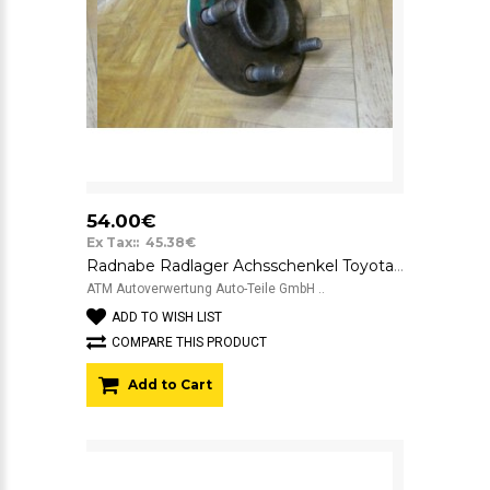
54.00€
Ex Tax:: 45.38€
Radnabe Radlager Achsschenkel Toyota Avensis hinten rechts Beifahrerseite
ATM Autoverwertung Auto-Teile GmbH ..
ADD TO WISH LIST
COMPARE THIS PRODUCT
Add to Cart