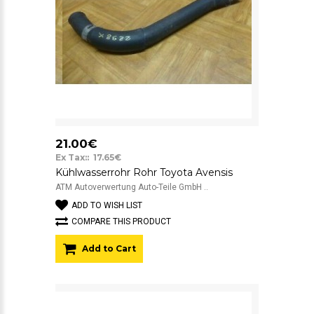
21.00€
Ex Tax:: 17.65€
Kühlwasserrohr Rohr Toyota Avensis
ATM Autoverwertung Auto-Teile GmbH ..
ADD TO WISH LIST
COMPARE THIS PRODUCT
Add to Cart