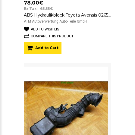
78.00€
Ex Tax:: 65.55€
ABS Hydraulikblock Toyota Avensis 0265800313
ATM Autoverwertung Auto-Teile GmbH ..
ADD TO WISH LIST
COMPARE THIS PRODUCT
Add to Cart