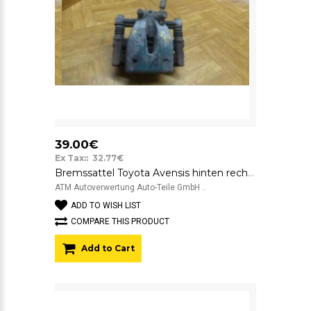
39.00€
Ex Tax:: 32.77€
Bremssattel Toyota Avensis hinten rechts Beifahrerseite Y01340
ATM Autoverwertung Auto-Teile GmbH ..
ADD TO WISH LIST
COMPARE THIS PRODUCT
Add to Cart