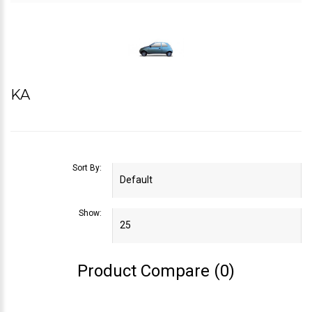
KA
Sort By:
Show:
Product Compare (0)