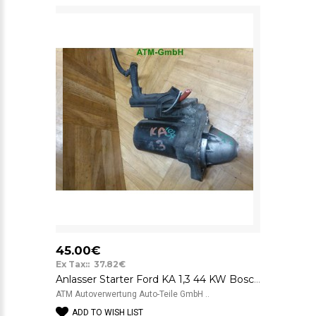
45.00€
Ex Tax:: 37.82€
Anlasser Starter Ford KA 1,3 44 KW Bosch 12v 2S6U11000DB
ATM Autoverwertung Auto-Teile GmbH ..
ADD TO WISH LIST