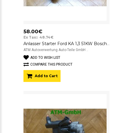
58.00€
Ex Tax:: 48.74€
Anlasser Starter Ford KA 1,3 51KW Bosch 10058321267
ATM Autoverwertung Auto-Teile GmbH ..
ADD TO WISH LIST
COMPARE THIS PRODUCT
Add to Cart