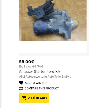
58.00€
Ex Tax:: 48.74€
Anlasser Starter Ford KA
ATM Autoverwertung Auto-Teile GmbH ..
ADD TO WISH LIST
COMPARE THIS PRODUCT
Add to Cart