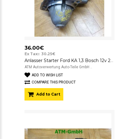
36.00€
Ex Tax:: 30.25€
Anlasser Starter Ford KA 1,3 Bosch 12v 2S6U11000DB 001107418
ATM Autoverwertung Auto-Teile GmbH ..
ADD TO WISH LIST
COMPARE THIS PRODUCT
Add to Cart