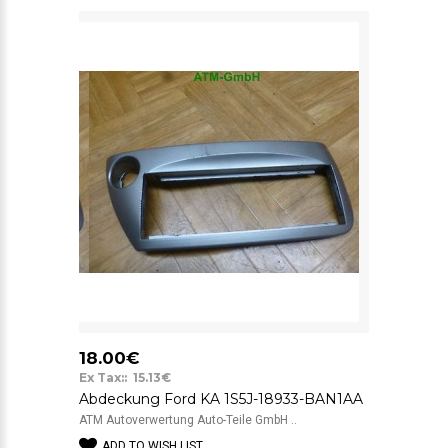
18.00€
Ex Tax:: 15.13€
Abdeckung Ford KA 1S5J-18933-BAN1AA
ATM Autoverwertung Auto-Teile GmbH ..
ADD TO WISH LIST