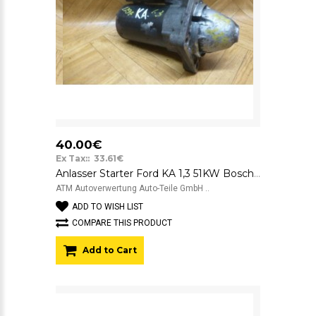
40.00€
Ex Tax:: 33.61€
Anlasser Starter Ford KA 1,3 51KW Bosch 12v 0001107418 2S6U11000DB
ATM Autoverwertung Auto-Teile GmbH ..
ADD TO WISH LIST
COMPARE THIS PRODUCT
Add to Cart