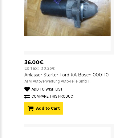
36.00€
Ex Tax:: 30.25€
Anlasser Starter Ford KA Bosch 0001107410 12v 2S6U11000DA
ATM Autoverwertung Auto-Teile GmbH ..
ADD TO WISH LIST
COMPARE THIS PRODUCT
Add to Cart