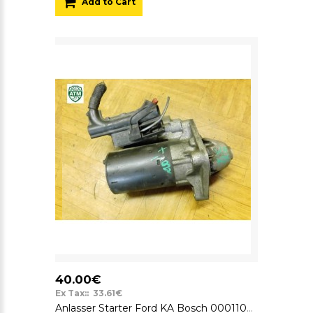
Add to Cart
40.00€
Ex Tax:: 33.61€
Anlasser Starter Ford KA Bosch 0001107418 12v 2S6U11000DB