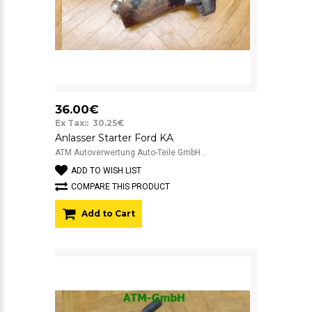
36.00€
Ex Tax:: 30.25€
Anlasser Starter Ford KA
ATM Autoverwertung Auto-Teile GmbH ..
ADD TO WISH LIST
COMPARE THIS PRODUCT
Add to Cart