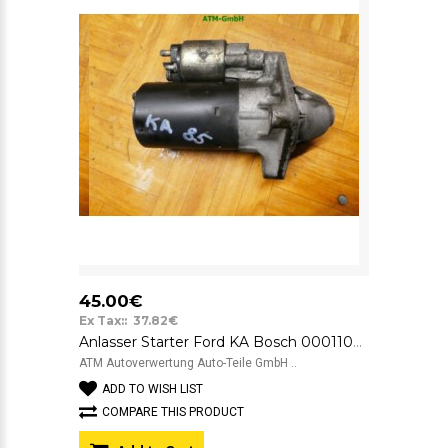
45.00€
Ex Tax:: 37.82€
Anlasser Starter Ford KA Bosch 0001107418
ATM Autoverwertung Auto-Teile GmbH ..
ADD TO WISH LIST
COMPARE THIS PRODUCT