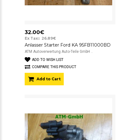
32.00€
Ex Tax:: 26.89€
Anlasser Starter Ford KA 95FB11000BD
ATM Autoverwertung Auto-Teile GmbH ..
ADD TO WISH LIST
COMPARE THIS PRODUCT
Add to Cart