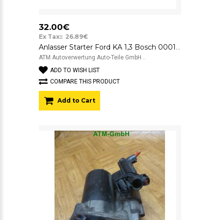
32.00€
Ex Tax:: 26.89€
Anlasser Starter Ford KA 1,3 Bosch 0001107059 97KB11000AB 7651705593
ATM Autoverwertung Auto-Teile GmbH ..
ADD TO WISH LIST
COMPARE THIS PRODUCT
Add to Cart