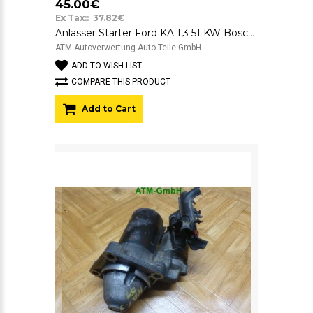
45.00€
Ex Tax:: 37.82€
Anlasser Starter Ford KA 1,3 51 KW Bosch 12v 0001107418 2S6U11000DB
ATM Autoverwertung Auto-Teile GmbH ..
ADD TO WISH LIST
COMPARE THIS PRODUCT
Add to Cart