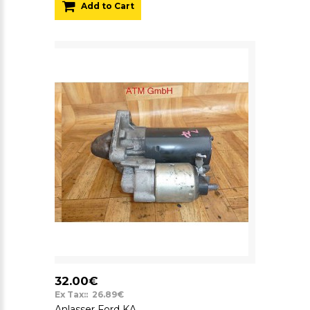
Add to Cart
32.00€
Ex Tax:: 26.89€
Anlasser Ford KA