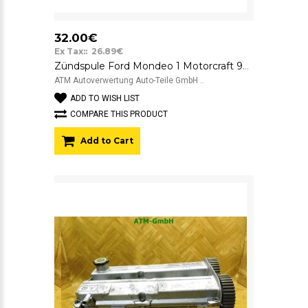
32.00€
Ex Tax:: 26.89€
Zündspule Ford Mondeo 1 Motorcraft 928F12020CA 12v
ATM Autoverwertung Auto-Teile GmbH ..
ADD TO WISH LIST
COMPARE THIS PRODUCT
Add to Cart