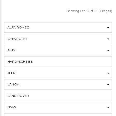
Showing 1 to 18 of 18 (1 Pages)
ALFA ROMEO
CHEVROLET
AUDI
HARDYSCHEIBE
JEEP
LANCIA
LAND ROVER
BMW