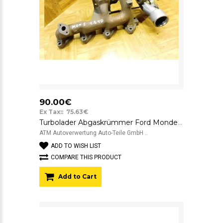
90.00€
Ex Tax:: 75.63€
Turbolader Abgaskrümmer Ford Mondeo 1 Garrett 97FF8K682AD
ATM Autoverwertung Auto-Teile GmbH ..
ADD TO WISH LIST
COMPARE THIS PRODUCT
Add to Cart