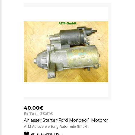
40.00€
Ex Tax:: 33.61€
Anlasser Starter Ford Mondeo 1 Motorcraft 96BB11000AA 12v
ATM Autoverwertung Auto-Teile GmbH ..
ADD TO WISH LIST