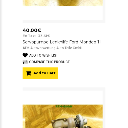
40.00€
Ex Tax:: 33.61€
Servopumpe Lenkhilfe Ford Mondeo 1 I
ATM Autoverwertung Auto-Teile GmbH ..
ADD TO WISH LIST
COMPARE THIS PRODUCT
Add to Cart