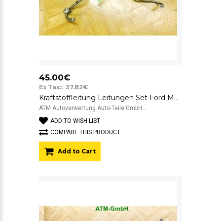
45.00€
Ex Tax:: 37.82€
Kraftstoffleitung Leitungen Set Ford Mondeo 1
ATM Autoverwertung Auto-Teile GmbH ..
ADD TO WISH LIST
COMPARE THIS PRODUCT
Add to Cart