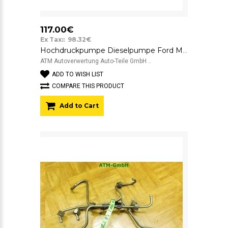
117.00€
Ex Tax:: 98.32€
Hochdruckpumpe Dieselpumpe Ford Mondeo 1 Lucas 8448B251A
ATM Autoverwertung Auto-Teile GmbH ..
ADD TO WISH LIST
COMPARE THIS PRODUCT
Add to Cart