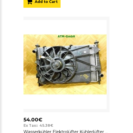
Add to Cart
54.00€
Ex Tax:: 45.38€
Wasserkühler Elektrolüfter Kühlerlüfter Lüfter Ford Mondeo BNP 95BB8C607