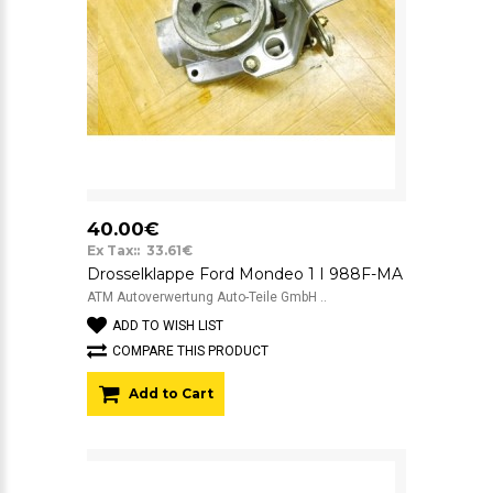
40.00€
Ex Tax:: 33.61€
Drosselklappe Ford Mondeo 1 I 988F-MA
ATM Autoverwertung Auto-Teile GmbH ..
ADD TO WISH LIST
COMPARE THIS PRODUCT
Add to Cart