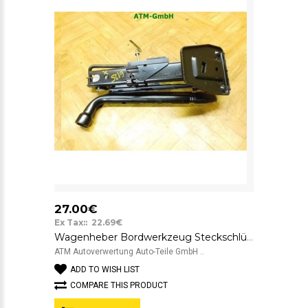
27.00€
Ex Tax:: 22.69€
Wagenheber Bordwerkzeug Steckschlüssel Ford Mondeo 1 93BB17080CD
ATM Autoverwertung Auto-Teile GmbH ..
ADD TO WISH LIST
COMPARE THIS PRODUCT