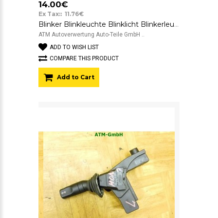
14.00€
Ex Tax:: 11.76€
Blinker Blinkleuchte Blinklicht Blinkerleuchte links Ford Mondeo 1 93BG13369AA
ATM Autoverwertung Auto-Teile GmbH ..
ADD TO WISH LIST
COMPARE THIS PRODUCT
Add to Cart