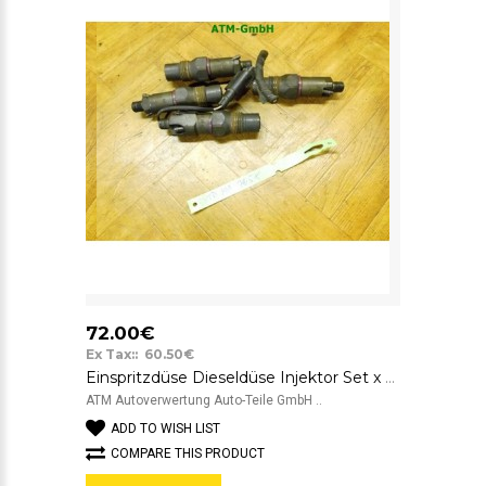
72.00€
Ex Tax:: 60.50€
Einspritzdüse Dieseldüse Injektor Set x 4 Stück Ford Mondeo 1 Lucas LCR6705301E
ATM Autoverwertung Auto-Teile GmbH ..
ADD TO WISH LIST
COMPARE THIS PRODUCT