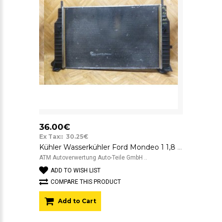
36.00€
Ex Tax:: 30.25€
Kühler Wasserkühler Ford Mondeo 1 1,8 Automat 16H38 93BB83
ATM Autoverwertung Auto-Teile GmbH ..
ADD TO WISH LIST
COMPARE THIS PRODUCT
Add to Cart