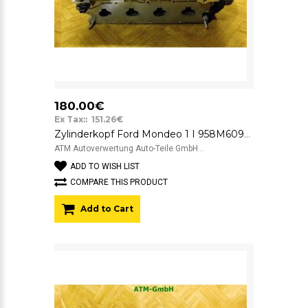
180.00€
Ex Tax:: 151.26€
Zylinderkopf Ford Mondeo 1 I 958M6090AA
ATM Autoverwertung Auto-Teile GmbH ..
ADD TO WISH LIST
COMPARE THIS PRODUCT
Add to Cart