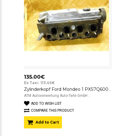
135.00€
Ex Tax:: 113.45€
Zylinderkopf Ford Mondeo 1 PXS7Q6007DA Endura DE
ATM Autoverwertung Auto-Teile GmbH ..
ADD TO WISH LIST
COMPARE THIS PRODUCT
Add to Cart