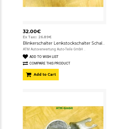
32.00€
Ex Tax:: 26.89€
Blinkerschalter Lenkstockschalter Schalter Ford Mondeo 1 95BG13B302AA
ATM Autoverwertung Auto-Teile GmbH ..
ADD TO WISH LIST
COMPARE THIS PRODUCT
Add to Cart