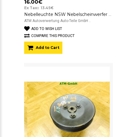
16.00€
Ex Tax:: 13.45€
Nebelleuchte NSW Nebelscheinwerfer Ford Mondeo 1 links Fahrerseite Valeo
ATM Autoverwertung Auto-Teile GmbH ..
ADD TO WISH LIST
COMPARE THIS PRODUCT
Add to Cart