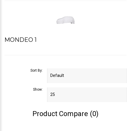
MONDEO 1
Sort By:
Show:
Product Compare (0)