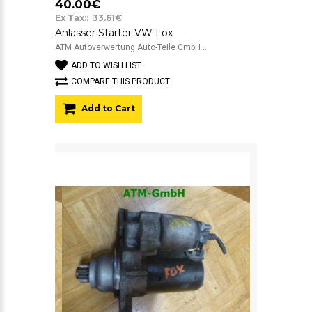
40.00€
Ex Tax:: 33.61€
Anlasser Starter VW Fox
ATM Autoverwertung Auto-Teile GmbH ..
ADD TO WISH LIST
COMPARE THIS PRODUCT
Add to Cart