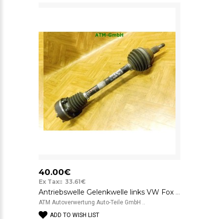
40.00€
Ex Tax:: 33.61€
Antriebswelle Gelenkwelle links VW Fox Fahrerseite 6QE407271H
ATM Autoverwertung Auto-Teile GmbH ..
ADD TO WISH LIST