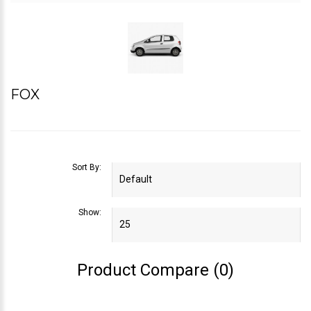
FOX
Sort By:
Show:
Product Compare (0)