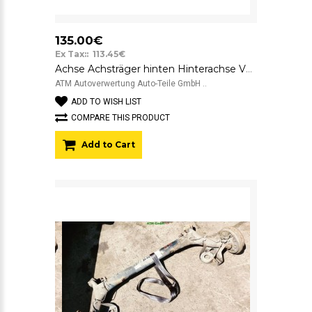
135.00€
Ex Tax:: 113.45€
Achse Achsträger hinten Hinterachse VW Fox
ATM Autoverwertung Auto-Teile GmbH ..
ADD TO WISH LIST
COMPARE THIS PRODUCT
Add to Cart