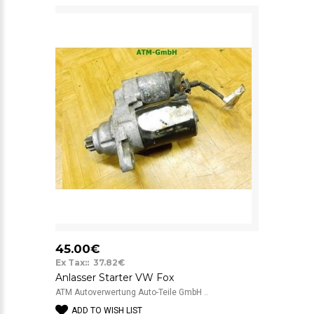
45.00€
Ex Tax:: 37.82€
Anlasser Starter VW Fox
ATM Autoverwertung Auto-Teile GmbH ..
ADD TO WISH LIST