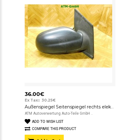
36.00€
Ex Tax:: 30.25€
Außenspiegel Seitenspiegel rechts elektrisch Beifahrerseite unlackiert VW Fox
ATM Autoverwertung Auto-Teile GmbH ..
ADD TO WISH LIST
COMPARE THIS PRODUCT