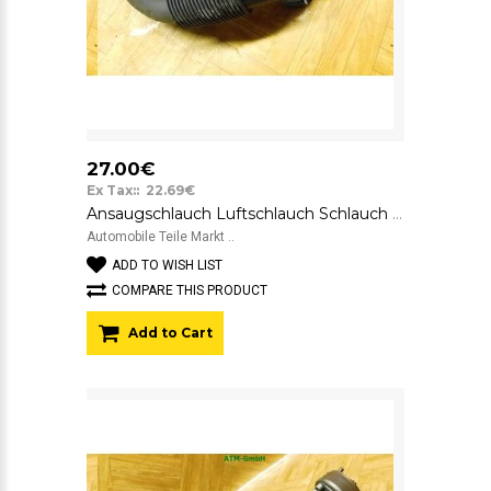
27.00€
Ex Tax:: 22.69€
Ansaugschlauch Luftschlauch Schlauch VW Fox 6Y0129684B
Automobile Teile Markt ..
ADD TO WISH LIST
COMPARE THIS PRODUCT
Add to Cart