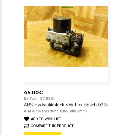
45.00€
Ex Tax:: 37.82€
ABS Hydraulikblock VW Fox Bosch 0265800468 5Z0907379A
ATM Autoverwertung Auto-Teile GmbH ..
ADD TO WISH LIST
COMPARE THIS PRODUCT