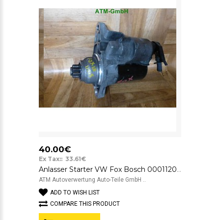
40.00€
Ex Tax:: 33.61€
Anlasser Starter VW Fox Bosch 0001120400 02T911023G 20080620 1005831281
ATM Autoverwertung Auto-Teile GmbH ..
ADD TO WISH LIST
COMPARE THIS PRODUCT