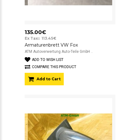
135.00€
Ex Tax:: 113.45€
Armaturenbrett VW Fox
ATM Autoverwertung Auto-Teile GmbH ..
ADD TO WISH LIST
COMPARE THIS PRODUCT
Add to Cart