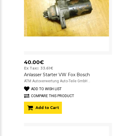
40.00€
Ex Tax:: 33.61€
Anlasser Starter VW Fox Bosch
ATM Autoverwertung Auto-Teile GmbH ..
ADD TO WISH LIST
COMPARE THIS PRODUCT
Add to Cart