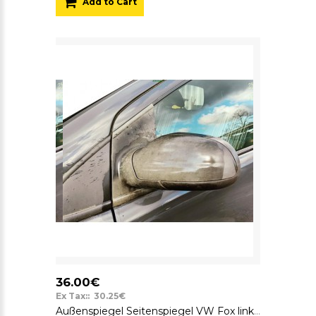
Add to Cart
36.00€
Ex Tax:: 30.25€
Außenspiegel Seitenspiegel VW Fox links mechanisch unlackiert Fahrerseite