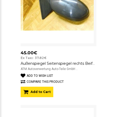
45.00€
Ex Tax:: 37.82€
Außenspiegel Seitenspiegel rechts Beifahrerseite mechanisch VW Fox
ATM Autoverwertung Auto-Teile GmbH ..
ADD TO WISH LIST
COMPARE THIS PRODUCT
Add to Cart