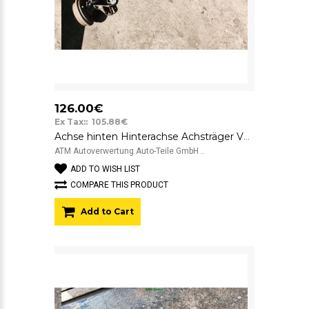
126.00€
Ex Tax:: 105.88€
Achse hinten Hinterachse Achsträger VW Fox
ATM Autoverwertung Auto-Teile GmbH ..
ADD TO WISH LIST
COMPARE THIS PRODUCT
Add to Cart