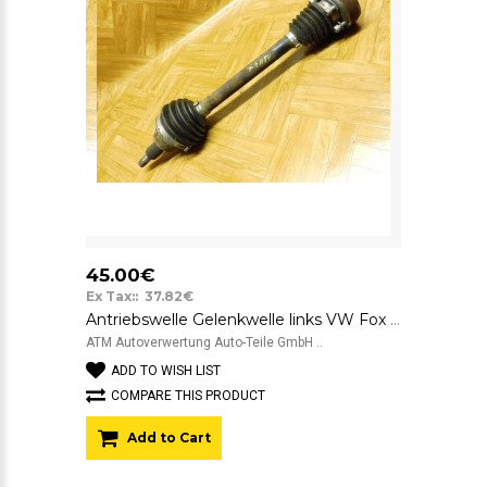
45.00€
Ex Tax:: 37.82€
Antriebswelle Gelenkwelle links VW Fox Fahrerseite
ATM Autoverwertung Auto-Teile GmbH ..
ADD TO WISH LIST
COMPARE THIS PRODUCT
Add to Cart