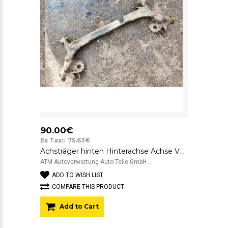
90.00€
Ex Tax:: 75.63€
Achsträger hinten Hinterachse Achse VW Fox
ATM Autoverwertung Auto-Teile GmbH ..
ADD TO WISH LIST
COMPARE THIS PRODUCT
Add to Cart